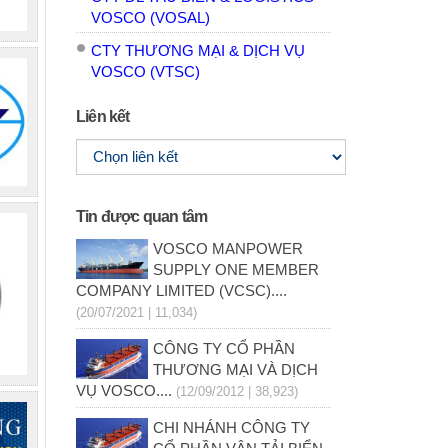
VOSCO (VOSAL)
CTY THƯƠNG MẠI & DỊCH VỤ
VOSCO (VTSC)
Liên kết
Tin được quan tâm
VOSCO MANPOWER
SUPPLY ONE MEMBER
COMPANY LIMITED (VCSC)....
(20/07/2021 | 11,034)
CÔNG TY CỔ PHẦN
THƯƠNG MẠI VÀ DỊCH
VỤ VOSCO....
(12/09/2012 | 38,923)
CHI NHÁNH CÔNG TY