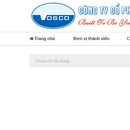
Trang chủ
Đơn vị thành viên
C
Chưa có nội dung..
Posts
navigation