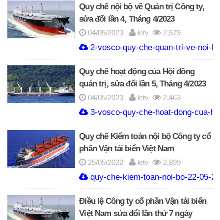
Quy chế nội bộ về Quản trị Công ty,
sửa đổi lần 4, Tháng 4/2023
04/05/2023
letv
2,579
2-vosco-quy-che-quan-tri-ve-noi-bo
Quy chế hoạt động của Hội đồng
quản trị, sửa đổi lần 5, Tháng 4/2023
04/05/2023
letv
2,463
3-vosco-quy-che-hoat-dong-cua-hdq
Quy chế Kiểm toán nội bộ Công ty cổ
phần Vận tải biển Việt Nam
25/05/2022
letv
2,899
quy-che-kiem-toan-noi-bo-22-05-20
Điều lệ Công ty cổ phần Vận tải biển
Việt Nam sửa đổi lần thứ 7 ngày