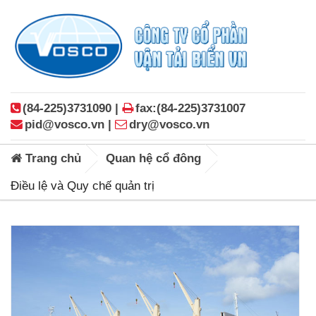
(84-225)3731090 |
fax:(84-225)3731007
pid@vosco.vn |
dry@vosco.vn
Trang chủ
Quan hệ cổ đông
Điều lệ và Quy chế quản trị