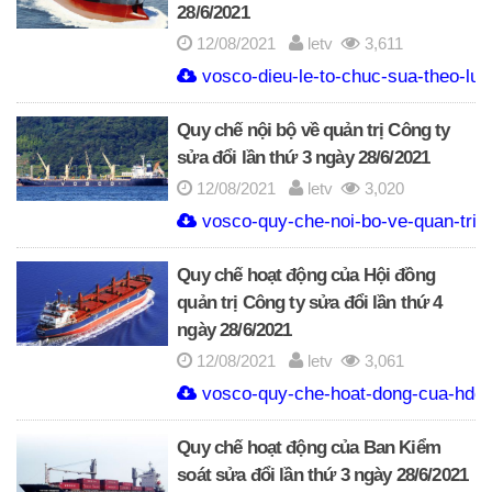
28/6/2021
12/08/2021
letv
3,611
vosco-dieu-le-to-chuc-sua-theo-lua
Quy chế nội bộ về quản trị Công ty
sửa đổi lần thứ 3 ngày 28/6/2021
12/08/2021
letv
3,020
vosco-quy-che-noi-bo-ve-quan-tri-c
Quy chế hoạt động của Hội đồng
quản trị Công ty sửa đổi lần thứ 4
ngày 28/6/2021
12/08/2021
letv
3,061
vosco-quy-che-hoat-dong-cua-hdqt-
Quy chế hoạt động của Ban Kiểm
soát sửa đổi lần thứ 3 ngày 28/6/2021