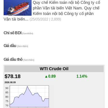
Quy chế Kiểm toán nội bộ Công ty cổ
phần Vận tải biển Việt Nam. Quy chế
Kiểm toán nội bộ Công ty cổ phần
Vận tải biển...
(25/05/2022 | 2,899)
Chỉ số BDI
(Xem thêm)
Giá dầu
(Xem thêm)
Giá dầu thô
(Xem thêm)
WTI Crude Oil
$78.18
▲0.89
1.14%
2026.08.09