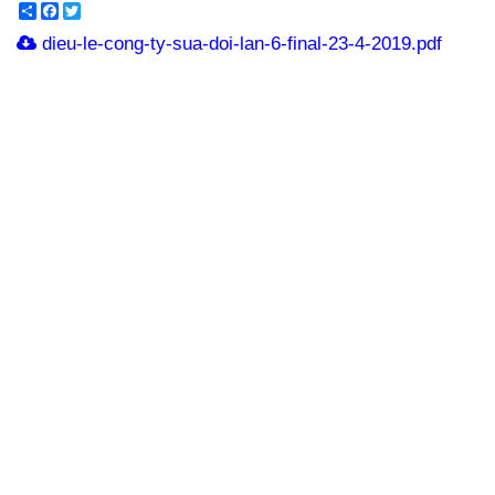
Share
Facebook
Twitter
dieu-le-cong-ty-sua-doi-lan-6-final-23-4-2019.pdf