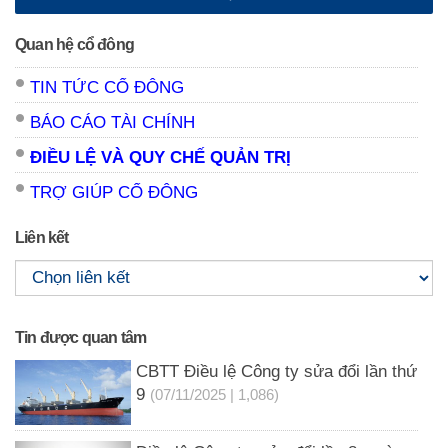
Quan hệ cổ đông
TIN TỨC CỔ ĐÔNG
BÁO CÁO TÀI CHÍNH
ĐIỀU LỆ VÀ QUY CHẾ QUẢN TRỊ
TRỢ GIÚP CỔ ĐÔNG
Liên kết
Tin được quan tâm
CBTT Điều lệ Công ty sửa đổi lần thứ
9
(07/11/2025 | 1,086)