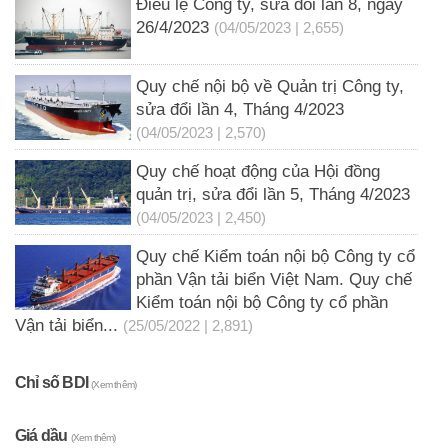
Điều lệ Công ty, sửa đổi lần 8, ngày
26/4/2023
(04/05/2023 | 2,655)
Quy chế nội bộ về Quản trị Công ty,
sửa đổi lần 4, Tháng 4/2023
(04/05/2023 | 2,570)
Quy chế hoạt động của Hội đồng
quản trị, sửa đổi lần 5, Tháng 4/2023
(04/05/2023 | 2,450)
Quy chế Kiểm toán nội bộ Công ty cổ
phần Vận tải biển Việt Nam. Quy chế
Kiểm toán nội bộ Công ty cổ phần
Vận tải biển...
(25/05/2022 | 2,891)
Chỉ số BDI
(Xem thêm)
Giá dầu
(Xem thêm)