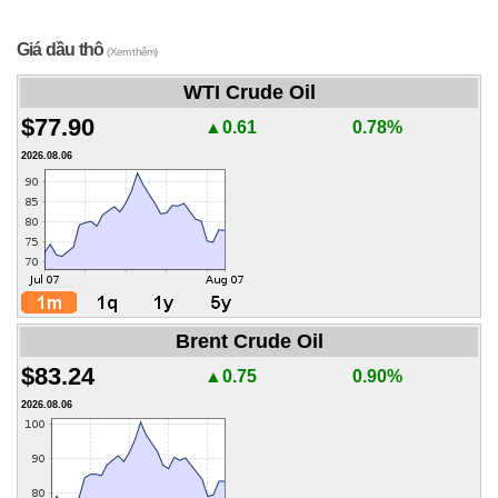
Giá dầu thô
(Xem thêm)
WTI Crude Oil
$77.90
▲0.61
0.78%
2026.08.06
Brent Crude Oil
$83.24
▲0.75
0.90%
2026.08.06