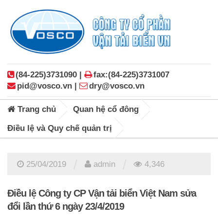
(84-225)3731090 |
fax:(84-225)3731007
pid@vosco.vn |
dry@vosco.vn
Trang chủ
Quan hệ cổ đông
Điều lệ và Quy chế quản trị
/
/
25/04/2019
admin
4,346
Điều lệ Công ty CP Vận tải biển Việt Nam sửa
đổi lần thứ 6 ngày 23/4/2019