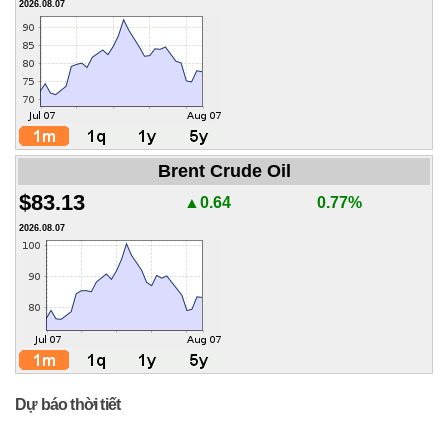
2026.08.07
Brent Crude Oil
$83.13
▲0.64
0.77%
2026.08.07
Dự báo thời tiết