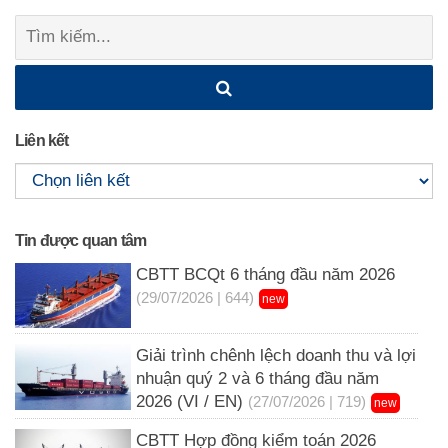
navigation
Tìm
kiếm:
Liên kết
Tin được quan tâm
CBTT BCQt 6 tháng đầu năm 2026
(29/07/2026 | 644)
new
Giải trình chênh lệch doanh thu và lợi
nhuận quý 2 và 6 tháng đầu năm
2026 (VI / EN)
(27/07/2026 | 719)
new
CBTT Hợp đồng kiểm toán 2026