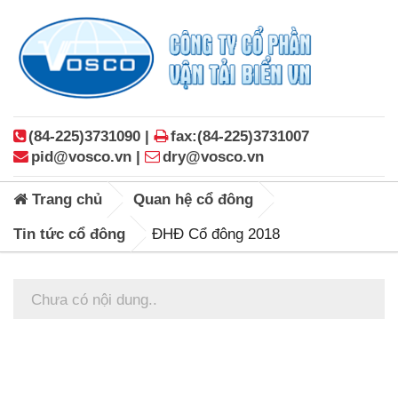
(84-225)3731090 |
fax:(84-225)3731007
pid@vosco.vn |
dry@vosco.vn
Trang chủ
Quan hệ cổ đông
Tin tức cổ đông
ĐHĐ Cổ đông 2018
Chưa có nội dung..
Posts