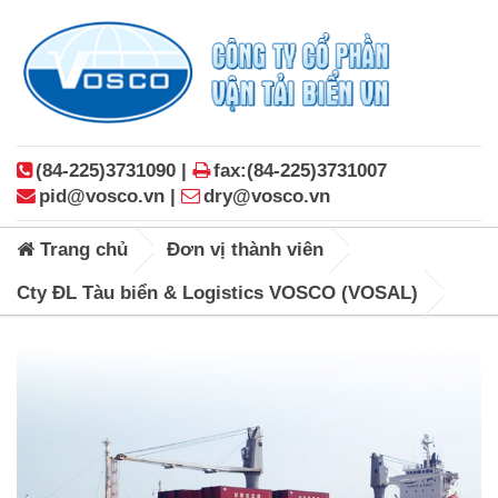
(84-225)3731090 |
fax:(84-225)3731007
pid@vosco.vn |
dry@vosco.vn
Trang chủ
Đơn vị thành viên
Cty ĐL Tàu biển & Logistics VOSCO (VOSAL)