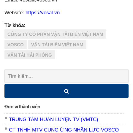
Website:
https://vosal.vn
Từ khóa:
CÔNG TY CỔ PHẦN VẬN TẢI BIỂN VIỆT NAM
VOSCO
VẬN TẢI BIỂN VIỆT NAM
VẬN TẢI HẢI PHÒNG
Tìm
kiếm:
Đơn vị thành viên
TRUNG TÂM HUẤN LUYỆN TV (VMTC)
CT TNHH MTV CUNG ỨNG NHÂN LỰC VOSCO