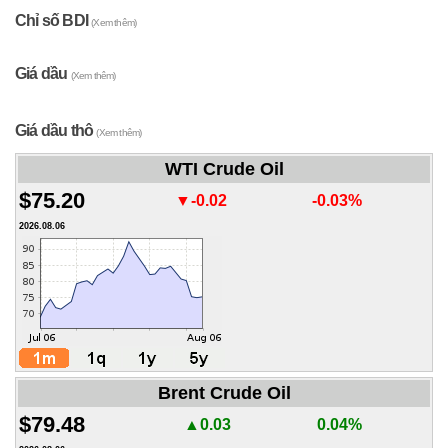
Chỉ số BDI
(Xem thêm)
Giá dầu
(Xem thêm)
Giá dầu thô
(Xem thêm)
WTI Crude Oil
$75.20
▼-0.02
-0.03%
2026.08.06
Brent Crude Oil
$79.48
▲0.03
0.04%