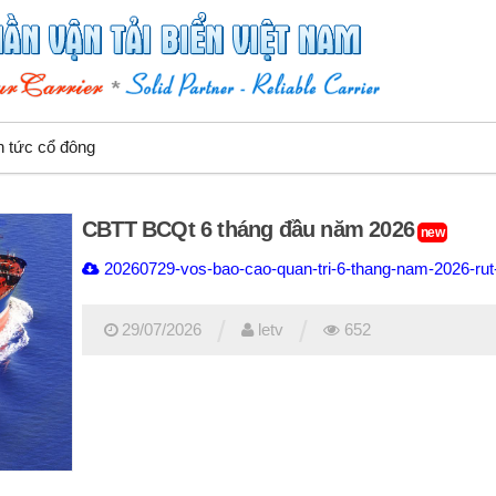
n tức cổ đông
CBTT BCQt 6 tháng đầu năm 2026
new
20260729-vos-bao-cao-quan-tri-6-thang-nam-2026-rut
/
/
29/07/2026
letv
652