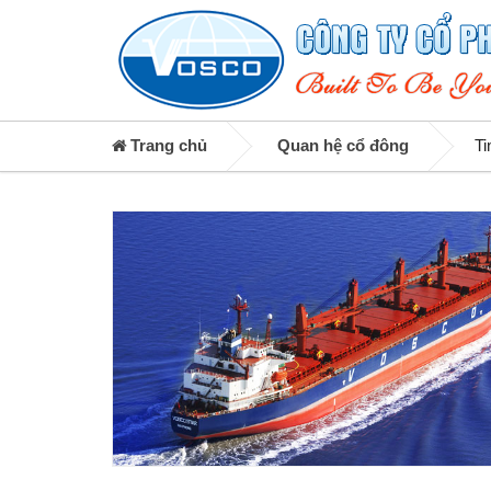
Trang chủ
Quan hệ cổ đông
Ti