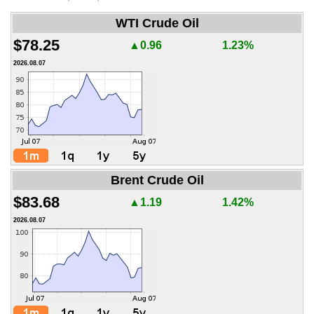
WTI Crude Oil
$78.25
▲0.96
1.23%
2026.08.07
Brent Crude Oil
$83.68
▲1.19
1.42%
2026.08.07