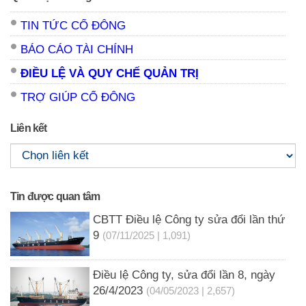
TIN TỨC CỔ ĐÔNG
BÁO CÁO TÀI CHÍNH
ĐIỀU LỆ VÀ QUY CHẾ QUẢN TRỊ
TRỢ GIÚP CỔ ĐÔNG
Liên kết
Tin được quan tâm
CBTT Điều lệ Công ty sửa đổi lần thứ
9
(07/11/2025 | 1,091)
Điều lệ Công ty, sửa đổi lần 8, ngày
26/4/2023
(04/05/2023 | 2,657)