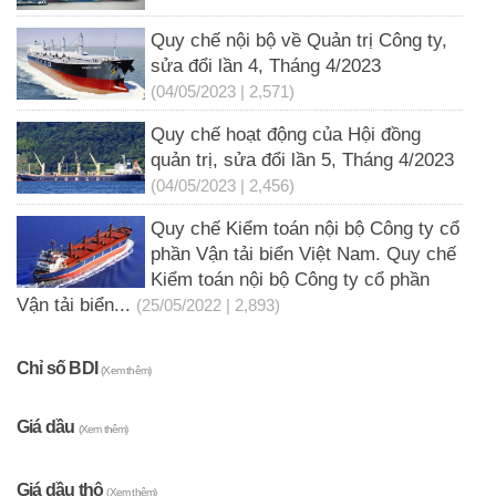
Quy chế nội bộ về Quản trị Công ty,
sửa đổi lần 4, Tháng 4/2023
(04/05/2023 | 2,571)
Quy chế hoạt động của Hội đồng
quản trị, sửa đổi lần 5, Tháng 4/2023
(04/05/2023 | 2,456)
Quy chế Kiểm toán nội bộ Công ty cổ
phần Vận tải biển Việt Nam. Quy chế
Kiểm toán nội bộ Công ty cổ phần
Vận tải biển...
(25/05/2022 | 2,893)
Chỉ số BDI
(Xem thêm)
Giá dầu
(Xem thêm)
Giá dầu thô
(Xem thêm)