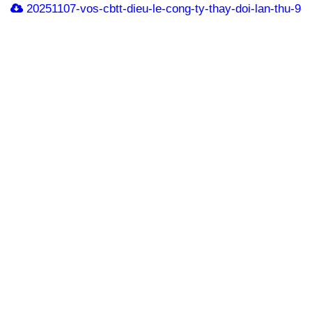
20251107-vos-cbtt-dieu-le-cong-ty-thay-doi-lan-thu-9-