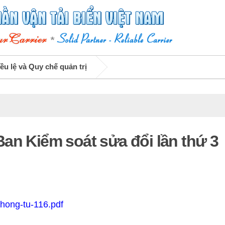
ều lệ và Quy chế quản trị
an Kiểm soát sửa đổi lần thứ 3
hong-tu-116.pdf