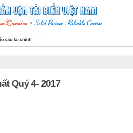
o cáo tài chính
hất Quý 4- 2017