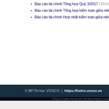
Báo cáo tài chính Tổng hợp Quý 3/2017
(30/10
Báo cáo tài chính Tổng hợp kiểm toán giữa ni
Báo cáo tài chính Hợp nhất kiểm toán giữa ni
© BP.Tin học VOSCO |
https://hotro.vosco.vn
Công ty cổ phần vận tải biển Việt Nam
Vietnam ocean