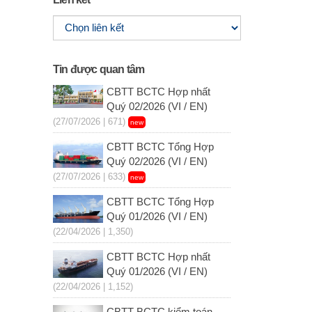
Tin được quan tâm
CBTT BCTC Hợp nhất
Quý 02/2026 (VI / EN)
(27/07/2026 | 671)
new
CBTT BCTC Tổng Hợp
Quý 02/2026 (VI / EN)
(27/07/2026 | 633)
new
CBTT BCTC Tổng Hợp
Quý 01/2026 (VI / EN)
(22/04/2026 | 1,350)
CBTT BCTC Hợp nhất
Quý 01/2026 (VI / EN)
(22/04/2026 | 1,152)