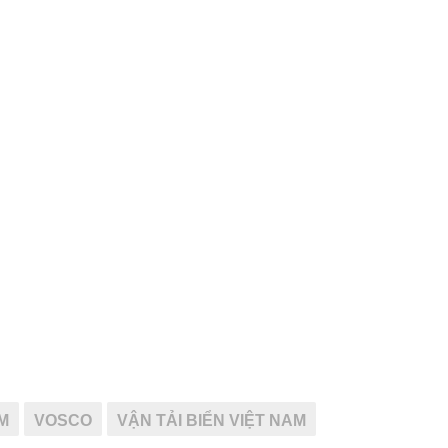
M
VOSCO
VẬN TẢI BIỂN VIỆT NAM