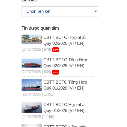
Tin được quan tâm
CBTT BCTC Hợp nhất
Quý 02/2026 (VI / EN)
(27/07/2026 | 678)
new
CBTT BCTC Tổng Hợp
Quý 02/2026 (VI / EN)
(27/07/2026 | 638)
new
CBTT BCTC Tổng Hợp
Quý 01/2026 (VI / EN)
(22/04/2026 | 1,351)
CBTT BCTC Hợp nhất
Quý 01/2026 (VI / EN)
(22/04/2026 | 1,155)