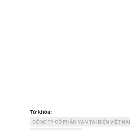
Từ khóa:
CÔNG TY CỔ PHẦN VẬN TẢI BIỂN VIỆT NA