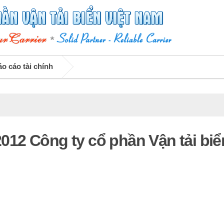
o cáo tài chính
/2012 Công ty cổ phần Vận tải biể