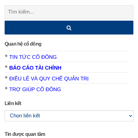
Tìm
kiếm:
Quan hệ cổ đông
TIN TỨC CỔ ĐÔNG
BÁO CÁO TÀI CHÍNH
ĐIỀU LỆ VÀ QUY CHẾ QUẢN TRỊ
TRỢ GIÚP CỔ ĐÔNG
Liên kết
Tin được quan tâm