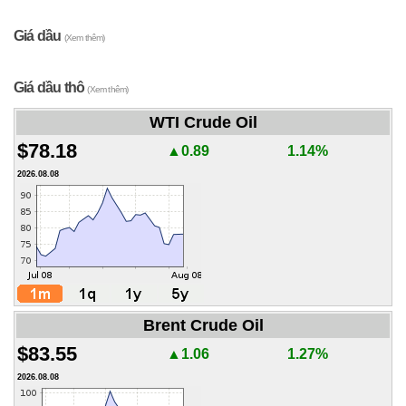
Giá dầu
(Xem thêm)
Giá dầu thô
(Xem thêm)
WTI Crude Oil
$78.18
▲0.89
1.14%
2026.08.08
Brent Crude Oil
$83.55
▲1.06
1.27%
2026.08.08