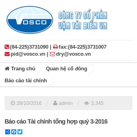
(84-225)3731090 |
fax:(84-225)3731007
pid@vosco.vn |
dry@vosco.vn
Trang chủ
Quan hệ cổ đông
Báo cáo tài chính
/
/
28/10/2016
admin
3,345
Báo cáo Tài chính tổng hợp quý 3-2016
Share
Facebook
Twitter