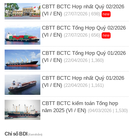
CBTT BCTC Hợp nhất Quý 02/2026
(VI / EN)
(27/07/2026 | 698)
new
CBTT BCTC Tổng Hợp Quý 02/2026
(VI / EN)
(27/07/2026 | 656)
new
CBTT BCTC Tổng Hợp Quý 01/2026
(VI / EN)
(22/04/2026 | 1,360)
CBTT BCTC Hợp nhất Quý 01/2026
(VI / EN)
(22/04/2026 | 1,161)
CBTT BCTC kiểm toán Tổng hợp
năm 2025 (VI / EN)
(04/03/2026 | 1,530)
Chỉ số BDI
(Xem thêm)