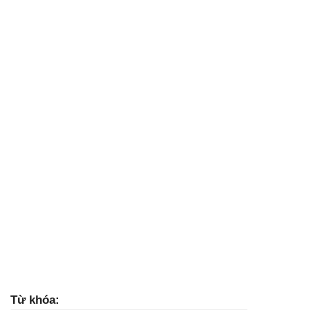
Từ khóa: