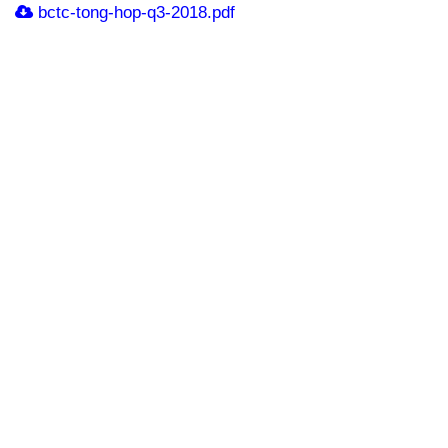
bctc-tong-hop-q3-2018.pdf