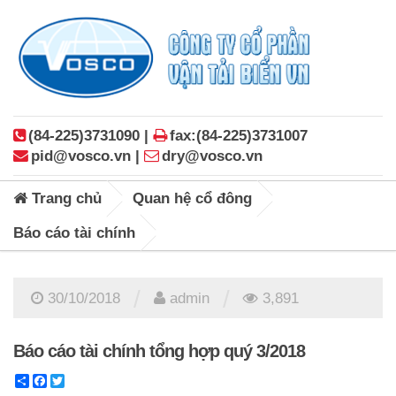
(84-225)3731090 |
fax:(84-225)3731007
pid@vosco.vn |
dry@vosco.vn
Trang chủ
Quan hệ cổ đông
Báo cáo tài chính
/
/
30/10/2018
admin
3,891
Báo cáo tài chính tổng hợp quý 3/2018
Share
Facebook
Twitter