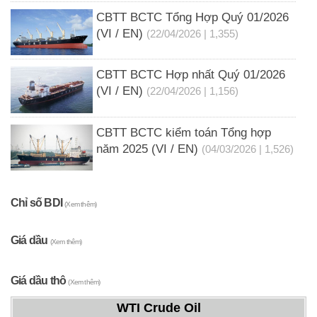
CBTT BCTC Tổng Hợp Quý 01/2026
(VI / EN)
(22/04/2026 | 1,355)
CBTT BCTC Hợp nhất Quý 01/2026
(VI / EN)
(22/04/2026 | 1,156)
CBTT BCTC kiểm toán Tổng hợp
năm 2025 (VI / EN)
(04/03/2026 | 1,526)
Chỉ số BDI
(Xem thêm)
Giá dầu
(Xem thêm)
Giá dầu thô
(Xem thêm)
WTI Crude Oil