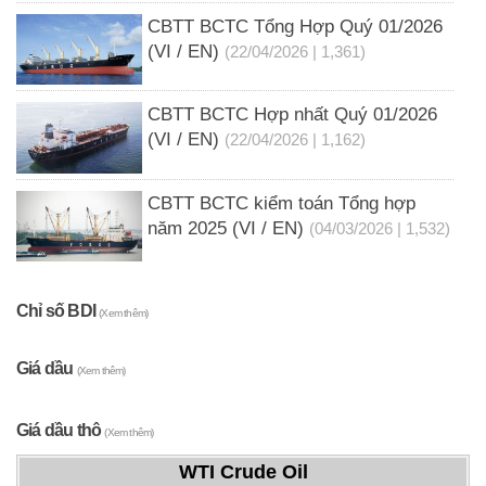
CBTT BCTC Tổng Hợp Quý 01/2026
(VI / EN)
(22/04/2026 | 1,361)
CBTT BCTC Hợp nhất Quý 01/2026
(VI / EN)
(22/04/2026 | 1,162)
CBTT BCTC kiểm toán Tổng hợp
năm 2025 (VI / EN)
(04/03/2026 | 1,532)
Chỉ số BDI
(Xem thêm)
Giá dầu
(Xem thêm)
Giá dầu thô
(Xem thêm)
WTI Crude Oil