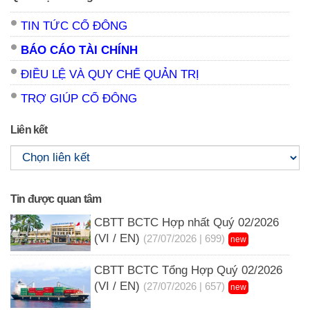
TIN TỨC CỔ ĐÔNG
BÁO CÁO TÀI CHÍNH
ĐIỀU LỆ VÀ QUY CHẾ QUẢN TRỊ
TRỢ GIÚP CỔ ĐÔNG
Liên kết
Tin được quan tâm
CBTT BCTC Hợp nhất Quý 02/2026
(VI / EN)
(27/07/2026 | 699)
new
CBTT BCTC Tổng Hợp Quý 02/2026
(VI / EN)
(27/07/2026 | 657)
new