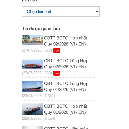
Tin được quan tâm
CBTT BCTC Hợp nhất
Quý 02/2026 (VI / EN)
(27/07/2026 | 678)
new
CBTT BCTC Tổng Hợp
Quý 02/2026 (VI / EN)
(27/07/2026 | 638)
new
CBTT BCTC Tổng Hợp
Quý 01/2026 (VI / EN)
(22/04/2026 | 1,351)
CBTT BCTC Hợp nhất
Quý 01/2026 (VI / EN)
(22/04/2026 | 1,154)