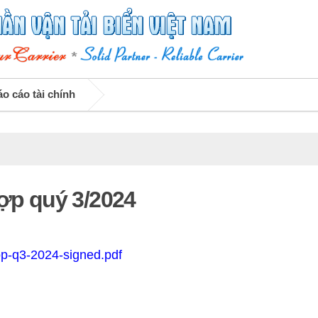
o cáo tài chính
hợp quý 3/2024
p-q3-2024-signed.pdf