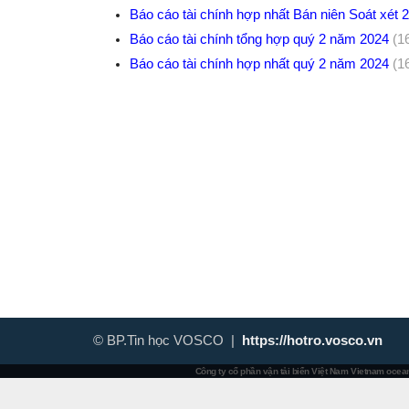
Báo cáo tài chính hợp nhất Bán niên Soát xét
Báo cáo tài chính tổng hợp quý 2 năm 2024
(1
Báo cáo tài chính hợp nhất quý 2 năm 2024
(1
© BP.Tin học VOSCO |
https://hotro.vosco.vn
Công ty cổ phần vận tải biển Việt Nam
Vietnam ocean