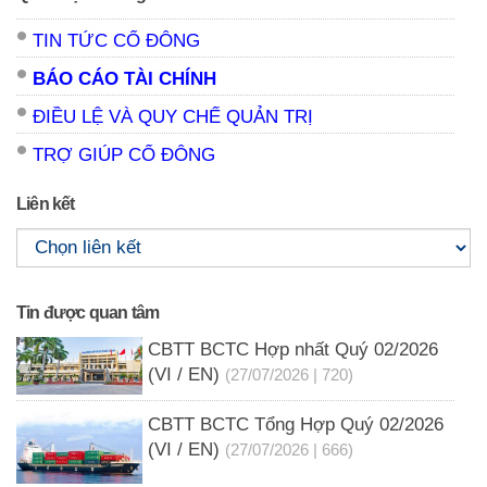
TIN TỨC CỔ ĐÔNG
BÁO CÁO TÀI CHÍNH
ĐIỀU LỆ VÀ QUY CHẾ QUẢN TRỊ
TRỢ GIÚP CỔ ĐÔNG
Liên kết
Tin được quan tâm
CBTT BCTC Hợp nhất Quý 02/2026
(VI / EN)
(27/07/2026 | 720)
CBTT BCTC Tổng Hợp Quý 02/2026
(VI / EN)
(27/07/2026 | 666)