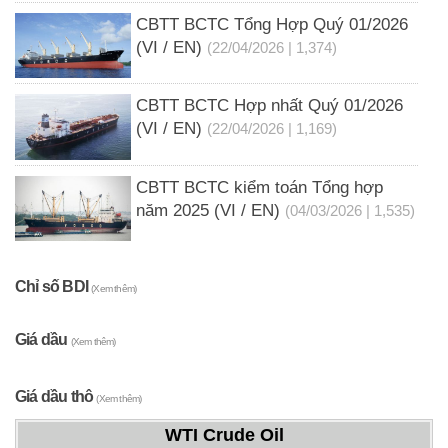
CBTT BCTC Tổng Hợp Quý 01/2026
(VI / EN)
(22/04/2026 | 1,374)
CBTT BCTC Hợp nhất Quý 01/2026
(VI / EN)
(22/04/2026 | 1,169)
CBTT BCTC kiểm toán Tổng hợp
năm 2025 (VI / EN)
(04/03/2026 | 1,535)
Chỉ số BDI
(Xem thêm)
Giá dầu
(Xem thêm)
Giá dầu thô
(Xem thêm)
WTI Crude Oil