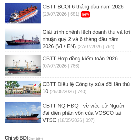
CBTT BCQt 6 tháng đầu năm 2026
(29/07/2026 | 681)
new
Giải trình chênh lệch doanh thu và lợi
nhuận quý 2 và 6 tháng đầu năm
2026 (VI / EN)
(27/07/2026 | 764)
CBTT Hợp đồng kiểm toán 2026
(07/07/2026 | 766)
CBTT Điều lệ Công ty sửa đổi lần thứ
10
(26/05/2026 | 740)
CBTT NQ HĐQT về việc cử Người
đại diện phần vốn của VOSCO tại
VTSC
(18/05/2026 | 997)
Chỉ số BDI
(Xem thêm)