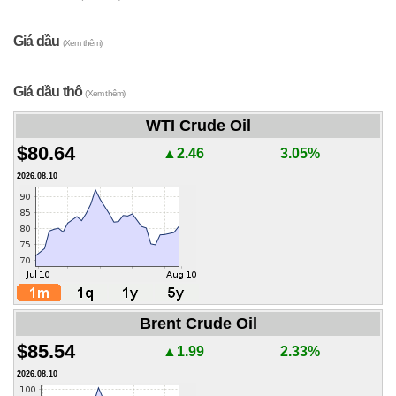
Giá dầu
(Xem thêm)
Giá dầu thô
(Xem thêm)
WTI Crude Oil
$80.64
▲2.46
3.05%
2026.08.10
Brent Crude Oil
$85.54
▲1.99
2.33%
2026.08.10