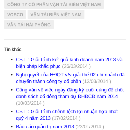
CÔNG TY CỔ PHẦN VẬN TẢI BIỂN VIỆT NAM
VOSCO
VẬN TẢI BIỂN VIỆT NAM
VẬN TẢI HẢI PHÒNG
Tin khác
CBTT: Giải trình kết quả kinh doanh năm 2013 và
biện pháp khắc phục
(26/03/2014 )
Nghị quyết của HĐQT v/v giải thể 02 chi nhánh đã
chuyển thành công ty cổ phần
(12/03/2014 )
Công văn về việc ngày đăng ký cuối cùng để chốt
danh sách cổ đông tham dự ĐHĐCĐ năm 2014
(10/03/2014 )
CBTT: Giải trình chênh lệch lợi nhuận hợp nhất
quý 4 năm 2013
(17/02/2014 )
Báo cáo quản trị năm 2013
(23/01/2014 )