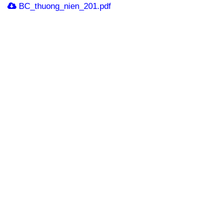
BC_thuong_nien_201.pdf