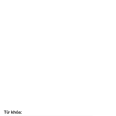
Từ khóa: