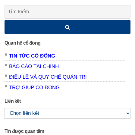
Tìm
kiếm:
Quan hệ cổ đông
TIN TỨC CỔ ĐÔNG
BÁO CÁO TÀI CHÍNH
ĐIỀU LỆ VÀ QUY CHẾ QUẢN TRỊ
TRỢ GIÚP CỔ ĐÔNG
Liên kết
Tin được quan tâm