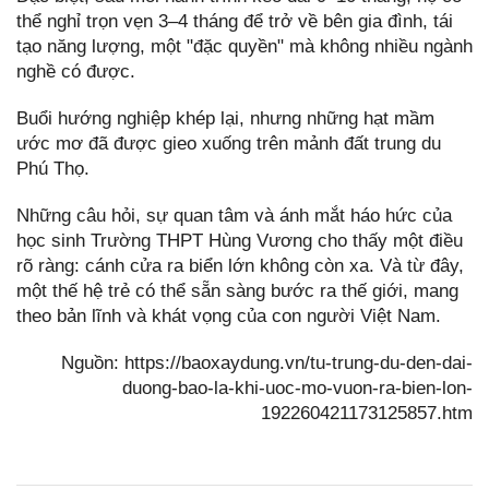
thể nghỉ trọn vẹn 3–4 tháng để trở về bên gia đình, tái
tạo năng lượng, một "đặc quyền" mà không nhiều ngành
nghề có được.
Buổi hướng nghiệp khép lại, nhưng những hạt mầm
ước mơ đã được gieo xuống trên mảnh đất trung du
Phú Thọ.
Những câu hỏi, sự quan tâm và ánh mắt háo hức của
học sinh Trường THPT Hùng Vương cho thấy một điều
rõ ràng: cánh cửa ra biển lớn không còn xa. Và từ đây,
một thế hệ trẻ có thể sẵn sàng bước ra thế giới, mang
theo bản lĩnh và khát vọng của con người Việt Nam.
Nguồn: https://baoxaydung.vn/tu-trung-du-den-dai-
duong-bao-la-khi-uoc-mo-vuon-ra-bien-lon-
192260421173125857.htm