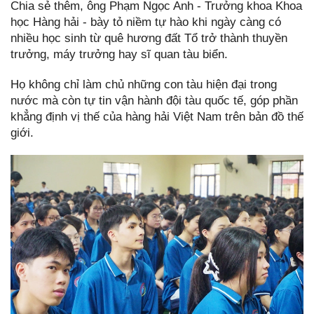
Chia sẻ thêm, ông Phạm Ngọc Anh - Trưởng khoa Khoa
học Hàng hải - bày tỏ niềm tự hào khi ngày càng có
nhiều học sinh từ quê hương đất Tổ trở thành thuyền
trưởng, máy trưởng hay sĩ quan tàu biển.
Họ không chỉ làm chủ những con tàu hiện đại trong
nước mà còn tự tin vận hành đội tàu quốc tế, góp phần
khẳng định vị thế của hàng hải Việt Nam trên bản đồ thế
giới.