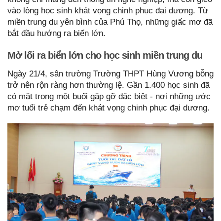
vào lòng học sinh khát vọng chinh phục đại dương. Từ
miền trung du yên bình của Phú Thọ, những giấc mơ đã
bắt đầu hướng ra biển lớn.
Mở lối ra biển lớn cho học sinh miền trung du
Ngày 21/4, sân trường Trường THPT Hùng Vương bỗng
trở nên rộn ràng hơn thường lệ. Gần 1.400 học sinh đã
có mặt trong một buổi gặp gỡ đặc biệt - nơi những ước
mơ tuổi trẻ chạm đến khát vọng chinh phục đại dương.