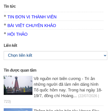
Tin tức
TIN ĐƠN VỊ THÀNH VIÊN
BÀI VIẾT CHUYÊN KHẢO
HỘI THẢO
Liên kết
Tin được quan tâm
Về nguồn nơi biên cương - Tri ân
những người đã làm nên dáng hình
Tổ quốc hôm nay. Trong hai ngày 18-
19/7, đồng chí Hoàng...
(22/07/2026 |
723)