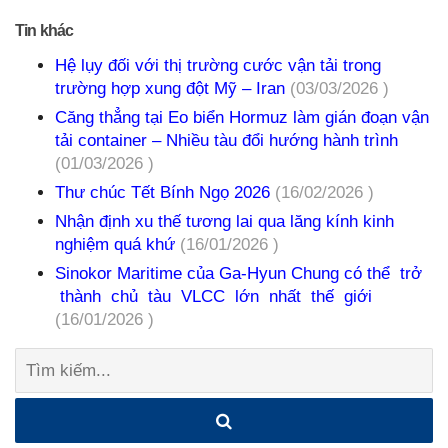
Tin khác
Hệ lụy đối với thị trường cước vận tải trong
trường hợp xung đột Mỹ – Iran
(03/03/2026 )
Căng thẳng tại Eo biển Hormuz làm gián đoạn vận
tải container – Nhiều tàu đổi hướng hành trình
(01/03/2026 )
Thư chúc Tết Bính Ngọ 2026
(16/02/2026 )
Nhận định xu thế tương lai qua lăng kính kinh
nghiệm quá khứ
(16/01/2026 )
Sinokor Maritime của Ga-Hyun Chung có thể trở
thành chủ tàu VLCC lớn nhất thế giới
(16/01/2026 )
Tìm
kiếm: