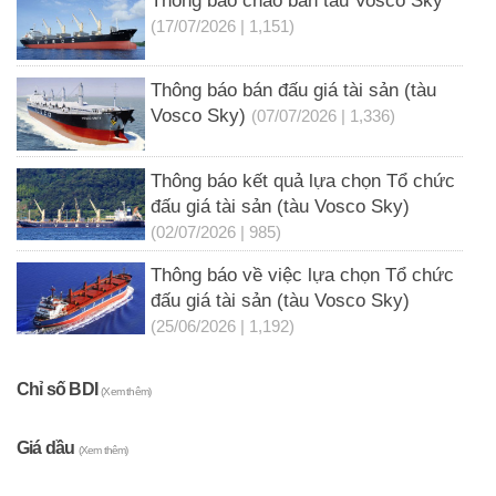
Thông báo chào bán tàu Vosco Sky
(17/07/2026 | 1,151)
Thông báo bán đấu giá tài sản (tàu
Vosco Sky)
(07/07/2026 | 1,336)
Thông báo kết quả lựa chọn Tổ chức
đấu giá tài sản (tàu Vosco Sky)
(02/07/2026 | 985)
Thông báo về việc lựa chọn Tổ chức
đấu giá tài sản (tàu Vosco Sky)
(25/06/2026 | 1,192)
Chỉ số BDI
(Xem thêm)
Giá dầu
(Xem thêm)