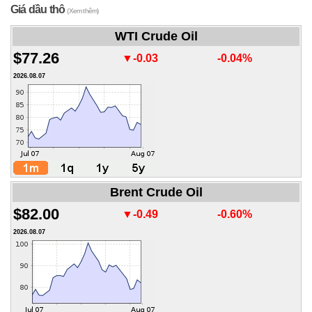
Giá dầu thô
(Xem thêm)
WTI Crude Oil
$77.26
▼-0.03
-0.04%
2026.08.07
Brent Crude Oil
$82.00
▼-0.49
-0.60%
2026.08.07