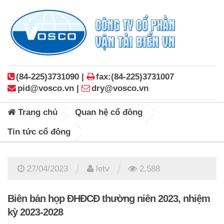
(84-225)3731090 |
fax:(84-225)3731007
pid@vosco.vn |
dry@vosco.vn
Trang chủ
Quan hệ cổ đông
Tin tức cổ đông
/
/
27/04/2023
letv
2,588
Biên bản họp ĐHĐCĐ thường niên 2023, nhiệm
kỳ 2023-2028