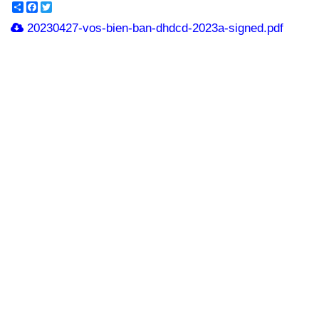
Share
Facebook
Twitter
20230427-vos-bien-ban-dhdcd-2023a-signed.pdf