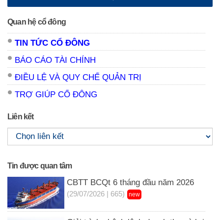
Quan hệ cổ đông
TIN TỨC CỔ ĐÔNG
BÁO CÁO TÀI CHÍNH
ĐIỀU LỆ VÀ QUY CHẾ QUẢN TRỊ
TRỢ GIÚP CỔ ĐÔNG
Liên kết
Tin được quan tâm
CBTT BCQt 6 tháng đầu năm 2026
(29/07/2026 | 665)
new