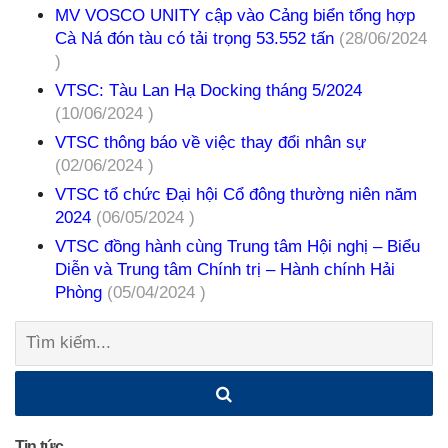
MV VOSCO UNITY cập vào Cảng biển tổng hợp
Cà Ná đón tàu có tải trọng 53.552 tấn
(28/06/2024
)
VTSC: Tàu Lan Hạ Docking tháng 5/2024
(10/06/2024 )
VTSC thông báo về việc thay đổi nhân sự
(02/06/2024 )
VTSC tổ chức Đại hội Cổ đông thường niên năm
2024
(06/05/2024 )
VTSC đồng hành cùng Trung tâm Hội nghị – Biểu
Diễn và Trung tâm Chính trị – Hành chính Hải
Phòng
(05/04/2024 )
Tìm
kiếm:
Tin tức