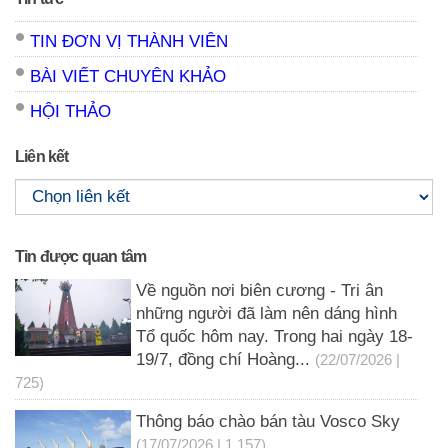
TIN ĐƠN VỊ THÀNH VIÊN
BÀI VIẾT CHUYÊN KHẢO
HỘI THẢO
Liên kết
Tin được quan tâm
Về nguồn nơi biên cương - Tri ân
những người đã làm nên dáng hình
Tổ quốc hôm nay. Trong hai ngày 18-
19/7, đồng chí Hoàng...
(22/07/2026 |
725)
Thông báo chào bán tàu Vosco Sky
(17/07/2026 | 1,157)