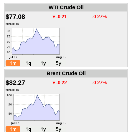
WTI Crude Oil
$77.08
▼-0.21
-0.27%
2026.08.07
Brent Crude Oil
$82.27
▼-0.22
-0.27%
2026.08.07