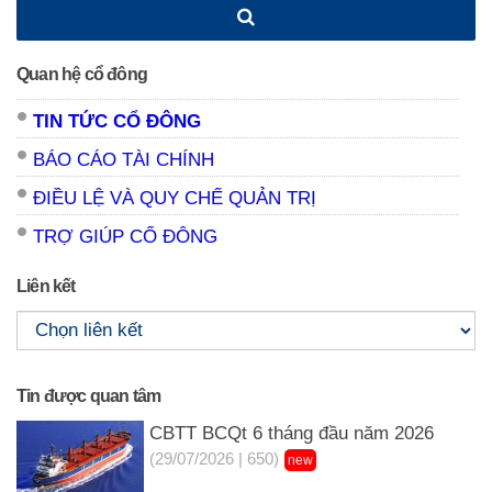
Quan hệ cổ đông
TIN TỨC CỔ ĐÔNG
BÁO CÁO TÀI CHÍNH
ĐIỀU LỆ VÀ QUY CHẾ QUẢN TRỊ
TRỢ GIÚP CỔ ĐÔNG
Liên kết
Tin được quan tâm
CBTT BCQt 6 tháng đầu năm 2026
(29/07/2026 | 650)
new