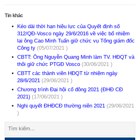
Tin khác
Kéo dài thời hạn hiệu lực của Quyết định số
312/QĐ-Vosco ngày 29/6/2016 về việc bổ nhiệm
lại ông Cao Minh Tuấn giữ chức vụ Tổng giám đốc
Công ty
(05/07/2021 )
CBTT: Ông Nguyễn Quang Minh làm TV. HĐQT và
thôi giữ chức PTGĐ Vosco
(30/06/2021 )
CBTT các thành viên HĐQT từ nhiệm ngày
28/6/2021
(29/06/2021 )
Chương trình Đại hội cổ đông 2021 (ĐHĐ CĐ
2021)
(17/06/2021 )
Nghị quyết ĐHĐCĐ thường niên 2021
(29/06/2021
)
Tìm
kiếm: