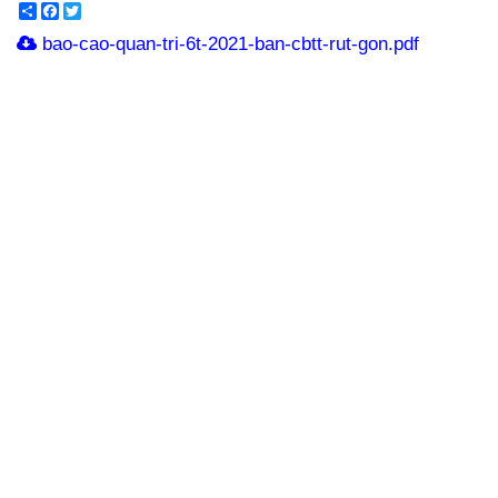
Share
Facebook
Twitter
bao-cao-quan-tri-6t-2021-ban-cbtt-rut-gon.pdf