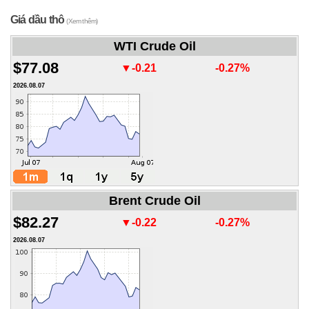
Giá dầu thô
(Xem thêm)
WTI Crude Oil
$77.08
▼-0.21
-0.27%
2026.08.07
Brent Crude Oil
$82.27
▼-0.22
-0.27%
2026.08.07