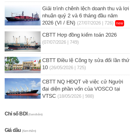
Giải trình chênh lệch doanh thu và lợi
nhuận quý 2 và 6 tháng đầu năm
2026 (VI / EN)
(27/07/2026 | 726)
new
CBTT Hợp đồng kiểm toán 2026
(07/07/2026 | 749)
CBTT Điều lệ Công ty sửa đổi lần thứ
10
(26/05/2026 | 725)
CBTT NQ HĐQT về việc cử Người
đại diện phần vốn của VOSCO tại
VTSC
(18/05/2026 | 988)
Chỉ số BDI
(Xem thêm)
Giá dầu
(Xem thêm)