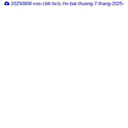
20250908-vos-cbtt-bctc-hn-bat-thuong-7-thang-2025-si