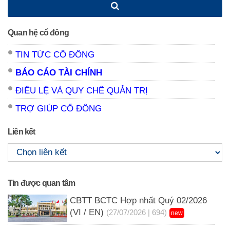
Quan hệ cổ đông
TIN TỨC CỔ ĐÔNG
BÁO CÁO TÀI CHÍNH
ĐIỀU LỆ VÀ QUY CHẾ QUẢN TRỊ
TRỢ GIÚP CỔ ĐÔNG
Liên kết
Tin được quan tâm
CBTT BCTC Hợp nhất Quý 02/2026
(VI / EN)
(27/07/2026 | 694)
new