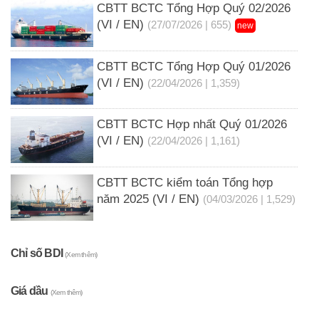
CBTT BCTC Tổng Hợp Quý 02/2026
(VI / EN)
(27/07/2026 | 655)
new
CBTT BCTC Tổng Hợp Quý 01/2026
(VI / EN)
(22/04/2026 | 1,359)
CBTT BCTC Hợp nhất Quý 01/2026
(VI / EN)
(22/04/2026 | 1,161)
CBTT BCTC kiểm toán Tổng hợp
năm 2025 (VI / EN)
(04/03/2026 | 1,529)
Chỉ số BDI
(Xem thêm)
Giá dầu
(Xem thêm)