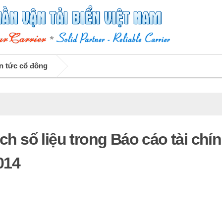
n tức cổ đông
ch số liệu trong Báo cáo tài chí
014