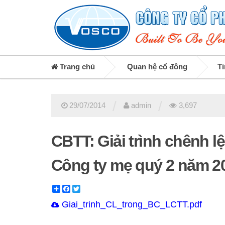
Trang chủ
Quan hệ cổ đông
Ti
/
/
29/07/2014
admin
3,697
CBTT: Giải trình chênh lệ
Công ty mẹ quý 2 năm 2
Share
Facebook
Twitter
Giai_trinh_CL_trong_BC_LCTT.pdf