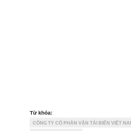
Từ khóa:
CÔNG TY CỔ PHẦN VẬN TẢI BIỂN VIỆT NA