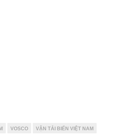
M
VOSCO
VẬN TẢI BIỂN VIỆT NAM