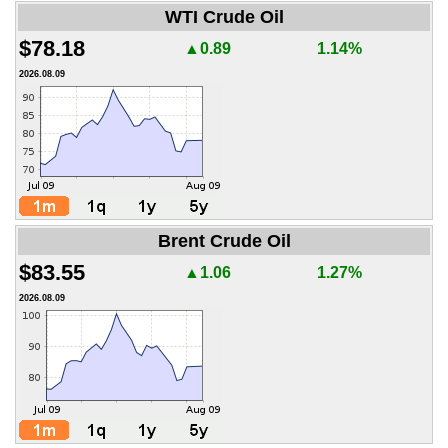
WTI Crude Oil
$78.18
▲0.89
1.14%
2026.08.09
Brent Crude Oil
$83.55
▲1.06
1.27%
2026.08.09