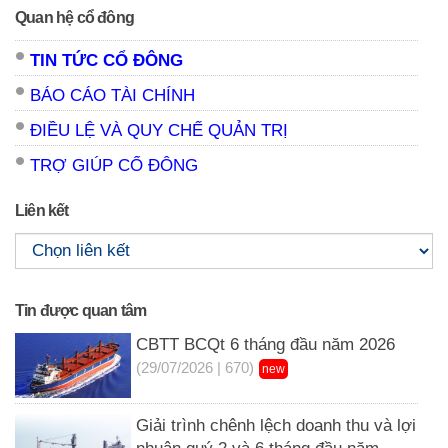
Quan hệ cổ đông
TIN TỨC CỔ ĐÔNG
BÁO CÁO TÀI CHÍNH
ĐIỀU LỆ VÀ QUY CHẾ QUẢN TRỊ
TRỢ GIÚP CỔ ĐÔNG
Liên kết
Tin được quan tâm
CBTT BCQt 6 tháng đầu năm 2026
(29/07/2026 | 670)
new
Giải trình chênh lệch doanh thu và lợi