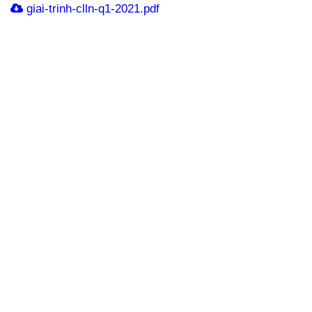
giai-trinh-clln-q1-2021.pdf