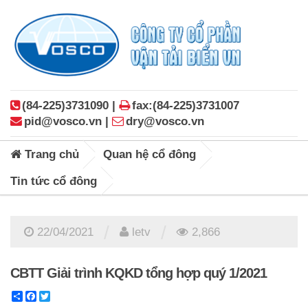
(84-225)3731090 |
fax:(84-225)3731007
pid@vosco.vn |
dry@vosco.vn
Trang chủ
Quan hệ cổ đông
Tin tức cổ đông
/
/
22/04/2021
letv
2,866
CBTT Giải trình KQKD tổng hợp quý 1/2021
Share
Facebook
Twitter