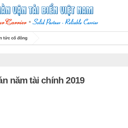
n tức cổ đông
n năm tài chính 2019