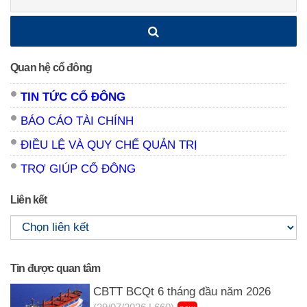
kiếm:
Quan hệ cổ đông
TIN TỨC CỔ ĐÔNG
BÁO CÁO TÀI CHÍNH
ĐIỀU LỆ VÀ QUY CHẾ QUẢN TRỊ
TRỢ GIÚP CỔ ĐÔNG
Liên kết
Tin được quan tâm
CBTT BCQt 6 tháng đầu năm 2026