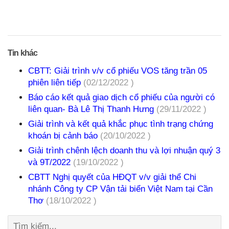
Tin khác
CBTT: Giải trình v/v cổ phiếu VOS tăng trần 05
phiên liên tiếp
(02/12/2022 )
Báo cáo kết quả giao dịch cổ phiếu của người có
liên quan- Bà Lê Thị Thanh Hưng
(29/11/2022 )
Giải trình và kết quả khắc phục tình trạng chứng
khoán bị cảnh báo
(20/10/2022 )
Giải trình chênh lệch doanh thu và lợi nhuận quý 3
và 9T/2022
(19/10/2022 )
CBTT Nghị quyết của HĐQT v/v giải thể Chi
nhánh Công ty CP Vận tải biển Việt Nam tại Cần
Thơ
(18/10/2022 )
Tìm