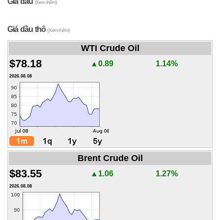
Giá dầu
(Xem thêm)
Giá dầu thô
(Xem thêm)
WTI Crude Oil
$78.18
▲0.89
1.14%
2026.08.08
Brent Crude Oil
$83.55
▲1.06
1.27%
2026.08.08