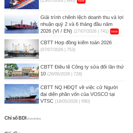
(29/07/2026 | 660)
new
Giải trình chênh lệch doanh thu và lợi
nhuận quý 2 và 6 tháng đầu năm
2026 (VI / EN)
(27/07/2026 | 741)
new
CBTT Hợp đồng kiểm toán 2026
(07/07/2026 | 753)
CBTT Điều lệ Công ty sửa đổi lần thứ
10
(26/05/2026 | 728)
CBTT NQ HĐQT về việc cử Người
đại diện phần vốn của VOSCO tại
VTSC
(18/05/2026 | 990)
Chỉ số BDI
(Xem thêm)