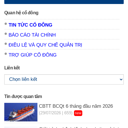
Quan hệ cổ đông
TIN TỨC CỔ ĐÔNG
BÁO CÁO TÀI CHÍNH
ĐIỀU LỆ VÀ QUY CHẾ QUẢN TRỊ
TRỢ GIÚP CỔ ĐÔNG
Liên kết
Tin được quan tâm
CBTT BCQt 6 tháng đầu năm 2026
(29/07/2026 | 659)
new