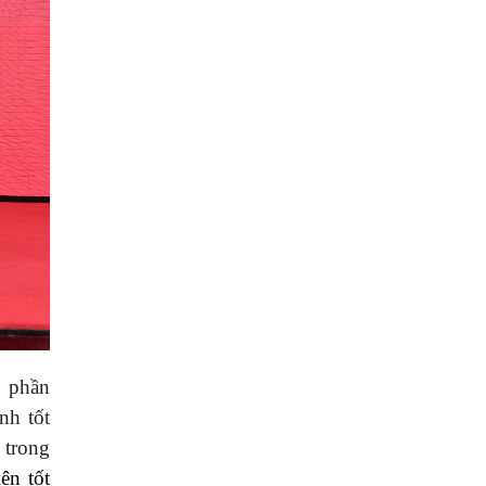
p phần
nh tốt
 trong
iện tốt