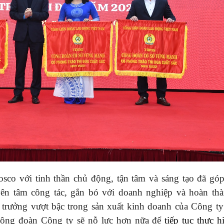
sco với tinh thần chủ động, tận tâm và sáng tạo đã gó
ên tâm công tác, gắn bó với doanh nghiệp và hoàn thà
trưởng vượt bậc trong sản xuất kinh doanh của Công ty
 Công đoàn Công ty sẽ nỗ lực hơn nữa để
tiếp tục thực h