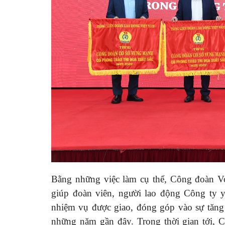
Bằng những việc làm cụ thể, Công đoàn Vo
giúp đoàn viên, người lao động Công ty y
nhiệm vụ được giao, đóng góp vào sự tăng 
những năm gần đây. Trong thời gian tới,