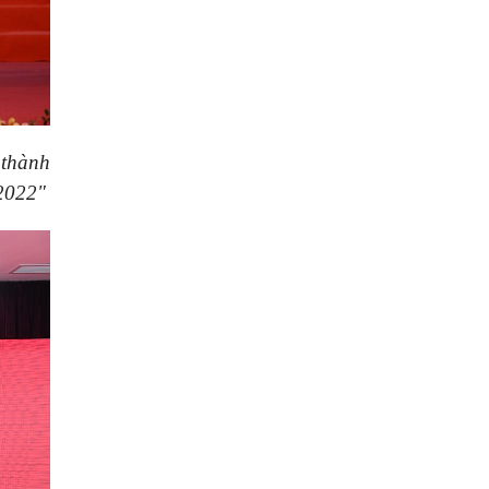
 thành
 2022"