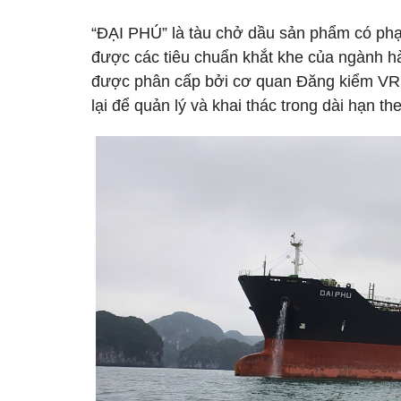
“ĐẠI PHÚ” là tàu chở dầu sản phẩm có phạm v
được các tiêu chuẩn khắt khe của ngành hà
được phân cấp bởi cơ quan Đăng kiểm VR 
lại để quản lý và khai thác trong dài hạn th