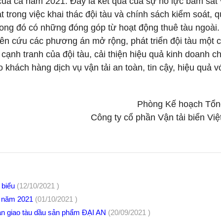
của cả năm 2021. Đây là kết quả của sự nỗ lực bám sát
t trong việc khai thác đội tàu và chính sách kiểm soát, q
trong đó có những đóng góp từ hoạt động thuê tàu ngoài.
ghiên cứu các phương án mở rộng, phát triển đội tàu một 
cạnh tranh của đội tàu, cải thiện hiệu quả kinh doanh c
 khách hàng dịch vụ vận tải an toàn, tin cậy, hiệu quả v
Phòng Kế hoạch Tổn
Công ty cổ phần Vận tải biển Vi
u biểu
(12/10/2021 )
ộ năm 2021
(01/10/2021 )
bàn giao tàu dầu sản phẩm ĐẠI AN
(20/09/2021 )