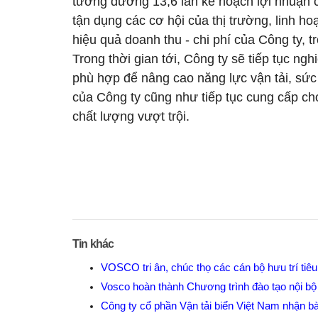
tương đương 13,6 lần kế hoạch lợi nhuận 
tận dụng các cơ hội của thị trường, linh hoạ
hiệu quả doanh thu - chi phí của Công ty, 
Trong thời gian tới, Công ty sẽ tiếp tục n
phù hợp để nâng cao năng lực vận tải, sức 
của Công ty cũng như tiếp tục cung cấp cho
chất lượng vượt trội.
Tin khác
VOSCO tri ân, chúc thọ các cán bộ hưu trí tiê
Vosco hoàn thành Chương trình đào tạo nội b
Công ty cổ phần Vận tải biển Việt Nam nhận 