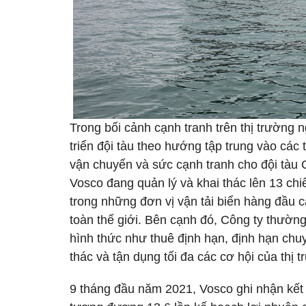
Trong bối cảnh cạnh tranh trên thị trường 
triển đội tàu theo hướng tập trung vào các 
vận chuyển và sức cạnh tranh cho đội tàu 
Vosco đang quản lý và khai thác lên 13 chiếc
trong những đơn vị vận tải biển hàng đầu 
toàn thế giới. Bên cạnh đó, Công ty thườn
hình thức như thuê định hạn, định hạn chu
thác và tận dụng tối đa các cơ hội của thị
9 tháng đầu năm 2021, Vosco ghi nhận kết 