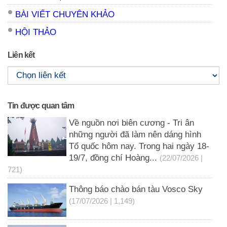
BÀI VIẾT CHUYÊN KHẢO
HỘI THẢO
Liên kết
Tin được quan tâm
Về nguồn nơi biên cương - Tri ân
những người đã làm nên dáng hình
Tổ quốc hôm nay. Trong hai ngày 18-
19/7, đồng chí Hoàng...
(22/07/2026 |
721)
Thông báo chào bán tàu Vosco Sky
(17/07/2026 | 1,149)