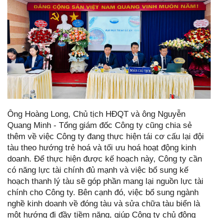
Ông Hoàng Long, Chủ tịch HĐQT và ông Nguyễn
Quang Minh - Tổng giám đốc Công ty cũng chia sẻ
thêm về việc Công ty đang thực hiện tái cơ cấu lại đội
tàu theo hướng trẻ hoá và tối ưu hoá hoạt động kinh
doanh. Để thực hiện được kế hoạch này, Công ty cần
có năng lực tài chính đủ mạnh và việc bổ sung kế
hoạch thanh lý tàu sẽ góp phần mang lại nguồn lực tài
chính cho Công ty. Bên cạnh đó, việc bổ sung ngành
nghề kinh doanh về đóng tàu và sửa chữa tàu biển là
một hướng đi đầy tiềm năng, giúp Công ty chủ động