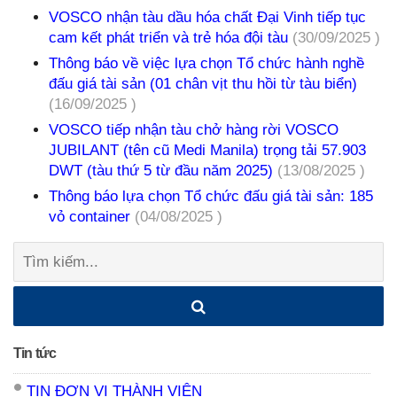
VOSCO nhận tàu dầu hóa chất Đại Vinh tiếp tục
cam kết phát triển và trẻ hóa đội tàu
(30/09/2025 )
Thông báo về việc lựa chọn Tổ chức hành nghề
đấu giá tài sản (01 chân vịt thu hồi từ tàu biển)
(16/09/2025 )
VOSCO tiếp nhận tàu chở hàng rời VOSCO
JUBILANT (tên cũ Medi Manila) trọng tải 57.903
DWT (tàu thứ 5 từ đầu năm 2025)
(13/08/2025 )
Thông báo lựa chọn Tổ chức đấu giá tài sản: 185
vỏ container
(04/08/2025 )
Tìm
kiếm:
Tin tức
TIN ĐƠN VỊ THÀNH VIÊN