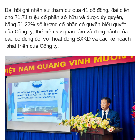
Đại hội ghi nhận sự tham dự của 41 cổ đông, đại diện
cho 71,71 triệu cổ phần sở hữu và được ủy quyền,
bằng 51,22% số lượng cổ phần có quyền biểu quyết
của Công ty, thể hiện sự quan tâm và đồng hành của
các cổ đông đối với hoạt động SXKD và các kế hoạch
phát triển của Công ty.