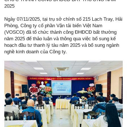
2025
Ngày 07/11/2025, tại trụ sở chính số 215 Lạch Tray, Hải
Phòng, Công ty cổ phần Vận tải biển Việt Nam
(VOSCO) đã tổ chức thành công ĐHĐCĐ bất thường
năm 2025 để thảo luận và thông qua việc bổ sung kế
hoạch đầu tư thanh lý tàu năm 2025 và bổ sung ngành
nghề kinh doanh của Công ty.