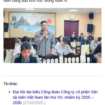
biển hàng đầu khu vực Đông Nam Á.
Tin khác
Đại hội đại biểu Công đoàn Công ty cổ phần Vận
tải biển Việt Nam lần thứ XV, nhiệm kỳ 2025 –
2030
(27/10/2025 )