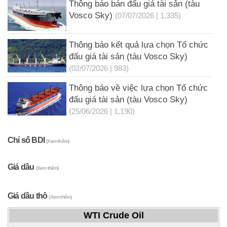
Thông báo bán đấu giá tài sản (tàu
Vosco Sky)
(07/07/2026 | 1,335)
Thông báo kết quả lựa chọn Tổ chức
đấu giá tài sản (tàu Vosco Sky)
(02/07/2026 | 983)
Thông báo về việc lựa chọn Tổ chức
đấu giá tài sản (tàu Vosco Sky)
(25/06/2026 | 1,190)
Chỉ số BDI
(Xem thêm)
Giá dầu
(Xem thêm)
Giá dầu thô
(Xem thêm)
WTI Crude Oil