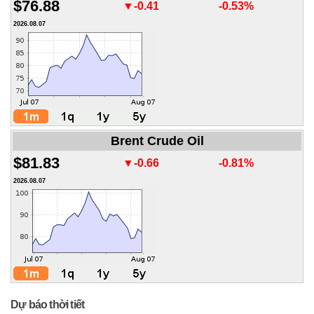
$76.88
▼-0.41
-0.53%
2026.08.07
Brent Crude Oil
$81.83
▼-0.66
-0.81%
2026.08.07
Dự báo thời tiết