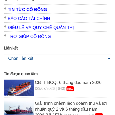
TIN TỨC CỔ ĐÔNG
BÁO CÁO TÀI CHÍNH
ĐIỀU LỆ VÀ QUY CHẾ QUẢN TRỊ
TRỢ GIÚP CỔ ĐÔNG
Liên kết
Tin được quan tâm
CBTT BCQt 6 tháng đầu năm 2026
(29/07/2026 | 640)
new
Giải trình chênh lệch doanh thu và lợi
nhuận quý 2 và 6 tháng đầu năm