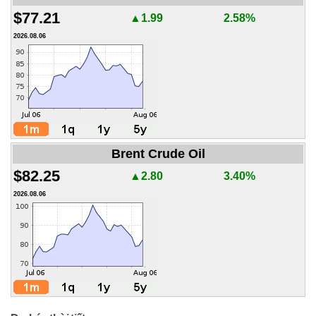
$77.21
▲1.99
2.58%
2026.08.06
Brent Crude Oil
$82.25
▲2.80
3.40%
2026.08.06