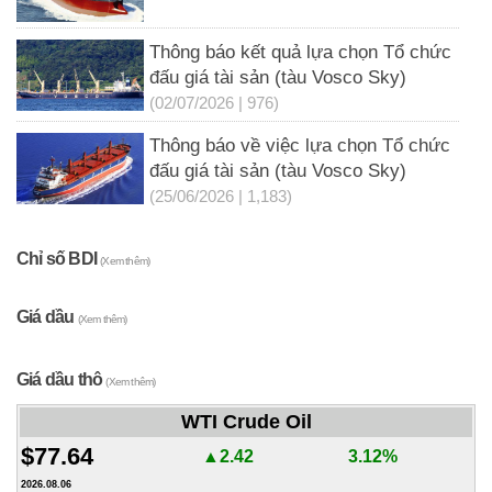
Thông báo kết quả lựa chọn Tổ chức
đấu giá tài sản (tàu Vosco Sky)
(02/07/2026 | 976)
Thông báo về việc lựa chọn Tổ chức
đấu giá tài sản (tàu Vosco Sky)
(25/06/2026 | 1,183)
Chỉ số BDI
(Xem thêm)
Giá dầu
(Xem thêm)
Giá dầu thô
(Xem thêm)
WTI Crude Oil
$77.64
▲2.42
3.12%
2026.08.06