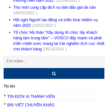
thường niên năm 2022
(22/04/2022 )
Thư mời cung cấp dịch vụ bán đấu giá tài sản
(08/04/2022 )
Hội nghị Người lao động và triển khai nhiệm vụ
năm 2022
(20/01/2022 )
Tổ chức hội thảo “Xây dựng tổ chức lấy khách
hàng làm trung tâm” – VOSCO đẩy mạnh và phát
triển chiến lược mang lại trải nghiệm tích cực nhất
cho khách hàng
(06/12/2021 )
Tìm
kiếm:
Tin tức
TIN ĐƠN VỊ THÀNH VIÊN
BÀI VIẾT CHUYÊN KHẢO