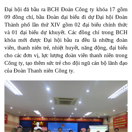
Đại hội đã bầu ra BCH Đoàn Công ty khóa 17 gồm
09 đồng chí, bầu Đoàn đại biểu đi dự Đại hội Đoàn
Thành phố lần thứ XIV gồm 02 đại biểu chính thức
và 01 đại biểu dự khuyết.
Các đồng chí trong BCH
khóa mới được Đại hội bầu ra đều là những đoàn
viên, thanh niên trẻ, nhiệt huyết, năng động, đại biểu
cho các đơn vị, lực lượng đoàn viên thanh niên trong
Công ty, tạo thêm sức trẻ cho đội ngũ cán bộ lãnh đạo
của Đoàn Thanh niên Công ty.