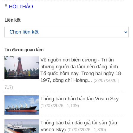
HỘI THẢO
Liên kết
Tin được quan tâm
Về nguồn nơi biên cương - Tri ân
những người đã làm nên dáng hình
Tổ quốc hôm nay. Trong hai ngày 18-
19/7, đồng chí Hoàng...
(22/07/2026 |
717)
Thông báo chào bán tàu Vosco Sky
(17/07/2026 | 1,139)
Thông báo bán đấu giá tài sản (tàu
Vosco Sky)
(07/07/2026 | 1,330)