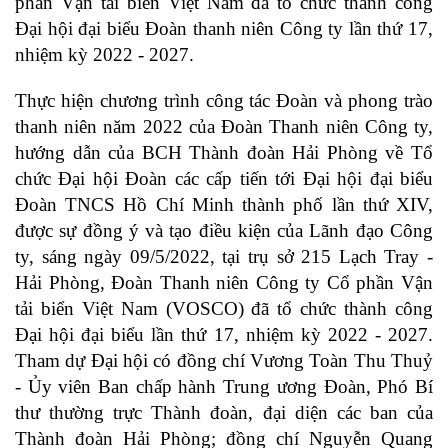
phần Vận tải biển Việt Nam đã tổ chức thành công
Đại hội đại biểu Đoàn thanh niên Công ty lần thứ 17,
nhiệm kỳ 2022 - 2027.
Thực hiện chương trình công tác Đoàn và phong trào
thanh niên năm 2022 của Đoàn Thanh niên Công ty,
hướng dẫn của BCH Thành đoàn Hải Phòng về
Tổ
chức Đại hội Đoàn các cấp tiến tới Đại hội đại biểu
Đoàn TNCS Hồ Chí Minh thành phố lần thứ XIV
,
được sự đồng ý và tạo điều kiện của Lãnh đạo Công
ty, sáng ngày 09/5/2022, tại trụ sở 215 Lạch Tray -
Hải Phòng, Đoàn Thanh niên Công ty Cổ phần Vận
tải biển Việt Nam (VOSCO) đã tổ chức thành công
Đại hội đại biểu lần thứ 17, nhiệm kỳ 2022 - 2027.
Tham dự Đại hội có đồng chí Vương Toàn Thu Thuỷ
- Ủy viên Ban chấp hành Trung ương Đoàn, Phó Bí
thư thường trực Thành đoàn, đại diện các ban của
Thành đoàn Hải Phòng; đồng chí Nguyễn Quang