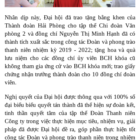
Nhân dịp này, Đại hội đã trao tặng bằng khen của
Thành đoàn Hải Phòng cho tập thể Chi đoàn Văn
phòng 2 và đồng chí Nguyễn Thị Minh Hạnh đã có
thành tích xuất sắc trong công tác Đoàn và phong trào
thanh niên nhiệm kỳ 2019 - 2022; tặng hoa và quà
lưu niệm cho các đồng chí ủy viên BCH khóa cũ
không tham gia ứng cử vào BCH khóa mới; trao giấy
chứng nhận trưởng thành đoàn cho 10 đồng chí đoàn
viên.
Nghị quyết của Đại hội được thông qua với 100% số
đại biểu biểu quyết tán thành đã thể hiện sự đoàn kết,
tinh thần quyết tâm của tập thể Đoàn Thanh niên
Công ty trong việc thực hiện mục tiêu, nhiệm vụ, giải
pháp đã được Đại hội đề ra, góp phần thực hiện tốt
công tác Đoàn và phong trào thanh niên trong nhiệm