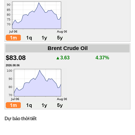
Brent Crude Oil
$83.08
▲3.63
4.37%
2026.08.06
Dự báo thời tiết