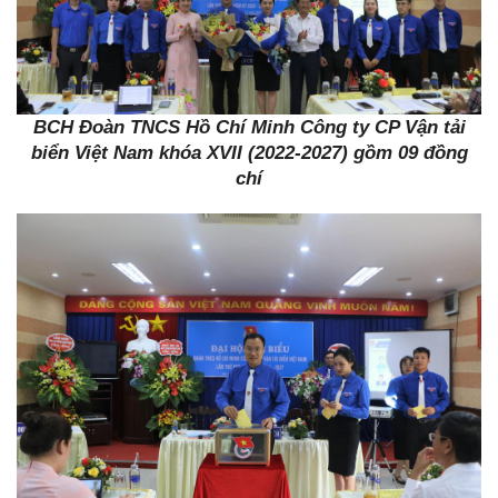
BCH Đoàn TNCS Hồ Chí Minh Công ty CP Vận tải
biển Việt Nam khóa XVII (2022-2027) gồm 09 đồng
chí