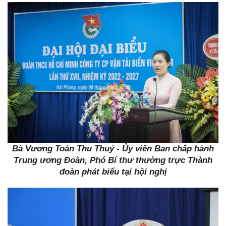
Bà Vương Toàn Thu Thuỷ - Ủy viên Ban chấp hành
Trung ương Đoàn, Phó Bí thư thường trực Thành
đoàn phát biểu tại hội nghị