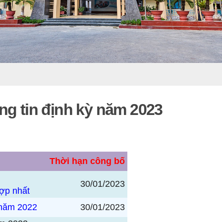
ng tin định kỳ năm 2023
Thời hạn công bố
30/01/2023
hợp nhất
 năm 2022
30/01/2023