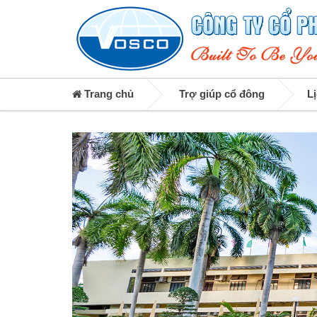
Trang chủ
Trợ giúp cổ đông
L