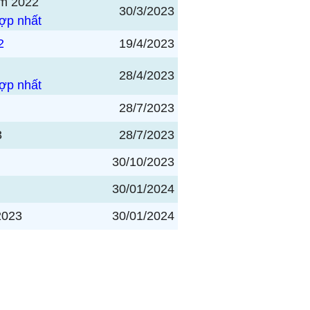
năm 2022
30/3/2023
hợp nhất
2
19/4/2023
28/4/2023
hợp nhất
28/7/2023
3
28/7/2023
30/10/2023
30/01/2024
2023
30/01/2024