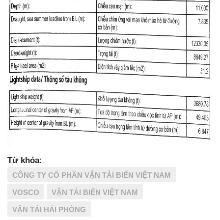
Từ khóa:
CÔNG TY CỔ PHẦN VẬN TẢI BIỂN VIỆT NAM
VOSCO
VẬN TẢI BIỂN VIỆT NAM
VẬN TẢI HẢI PHÒNG