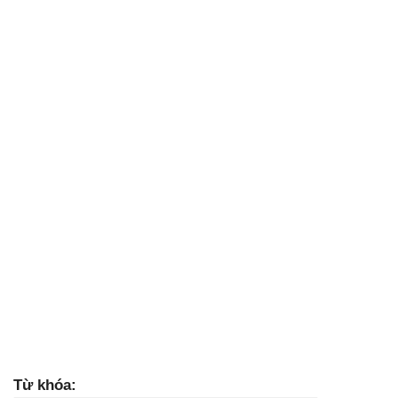
Từ khóa: