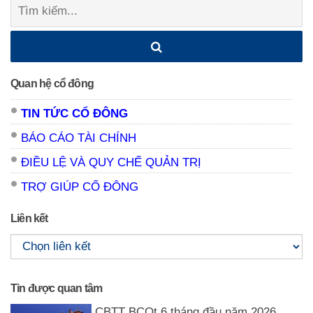
Tìm
kiếm:
Quan hệ cổ đông
TIN TỨC CỔ ĐÔNG
BÁO CÁO TÀI CHÍNH
ĐIỀU LỆ VÀ QUY CHẾ QUẢN TRỊ
TRỢ GIÚP CỔ ĐÔNG
Liên kết
Tin được quan tâm
CBTT BCQt 6 tháng đầu năm 2026