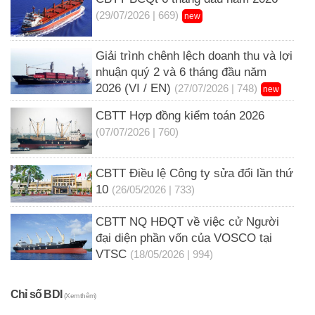
(29/07/2026 | 669)
new
Giải trình chênh lệch doanh thu và lợi
nhuận quý 2 và 6 tháng đầu năm
2026 (VI / EN)
(27/07/2026 | 748)
new
CBTT Hợp đồng kiểm toán 2026
(07/07/2026 | 760)
CBTT Điều lệ Công ty sửa đổi lần thứ
10
(26/05/2026 | 733)
CBTT NQ HĐQT về việc cử Người
đại diện phần vốn của VOSCO tại
VTSC
(18/05/2026 | 994)
Chỉ số BDI
(Xem thêm)