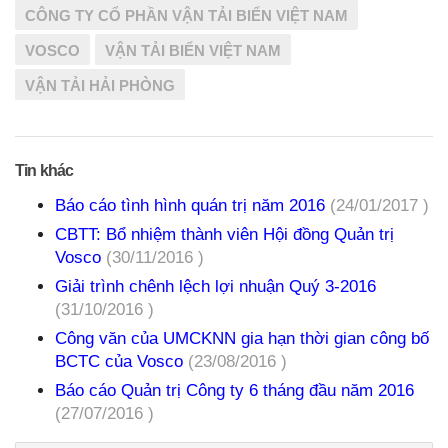
CÔNG TY CỔ PHẦN VẬN TẢI BIỂN VIỆT NAM
VOSCO
VẬN TẢI BIỂN VIỆT NAM
VẬN TẢI HẢI PHÒNG
Tin khác
Báo cáo tình hình quán trị năm 2016
(24/01/2017 )
CBTT: Bổ nhiệm thành viên Hội đồng Quản trị
Vosco
(30/11/2016 )
Giải trình chênh lệch lợi nhuận Quý 3-2016
(31/10/2016 )
Công văn của UMCKNN gia hạn thời gian công bố
BCTC của Vosco
(23/08/2016 )
Báo cáo Quản trị Công ty 6 tháng đầu năm 2016
(27/07/2016 )