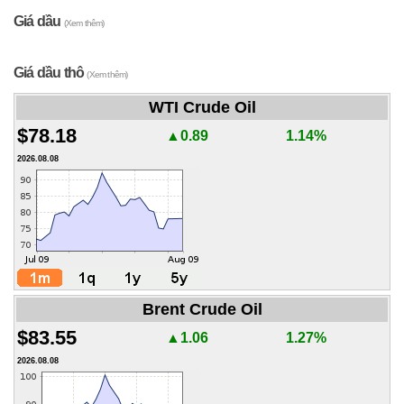
Giá dầu
(Xem thêm)
Giá dầu thô
(Xem thêm)
WTI Crude Oil
$78.18
▲0.89
1.14%
2026.08.08
Brent Crude Oil
$83.55
▲1.06
1.27%
2026.08.08