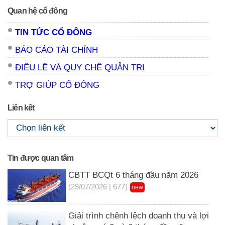
Quan hệ cổ đông
TIN TỨC CỔ ĐÔNG
BÁO CÁO TÀI CHÍNH
ĐIỀU LỆ VÀ QUY CHẾ QUẢN TRỊ
TRỢ GIÚP CỔ ĐÔNG
Liên kết
Tin được quan tâm
CBTT BCQt 6 tháng đầu năm 2026
(29/07/2026 | 677)
new
Giải trình chênh lệch doanh thu và lợi