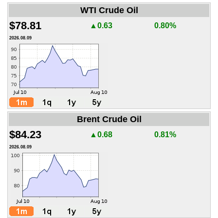
WTI Crude Oil
$78.81
▲0.63
0.80%
2026.08.09
Brent Crude Oil
$84.23
▲0.68
0.81%
2026.08.09