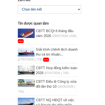
Tin được quan tâm
CBTT BCQt 6 tháng đầu
năm 2026
(29/07/2026 | 640)
new
Giải trình chênh lệch doanh
thu và lợi nhuận...
(27/07/2026 | 714)
new
CBTT Hợp đồng kiểm toán
2026
(07/07/2026 | 745)
CBTT Điều lệ Công ty sửa
đổi lần thứ 10
(26/05/2026 |
716)
CBTT NQ HĐQT về việc