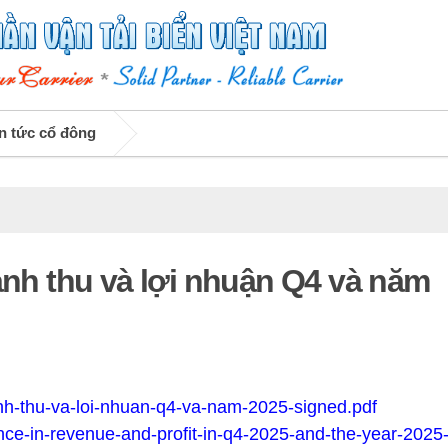
n tức cổ đông
anh thu và lợi nhuận Q4 và năm
nh-thu-va-loi-nhuan-q4-va-nam-2025-signed.pdf
nce-in-revenue-and-profit-in-q4-2025-and-the-year-2025