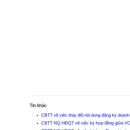
Tin khác
CBTT về việc thay đổi nội dung đăng ký doan
CBTT NQ HĐQT về việc ký hợp đồng giữa V