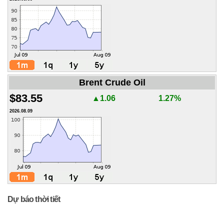
Brent Crude Oil
$83.55
▲1.06
1.27%
2026.08.09
Dự báo thời tiết