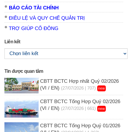
BÁO CÁO TÀI CHÍNH
ĐIỀU LỆ VÀ QUY CHẾ QUẢN TRỊ
TRỢ GIÚP CỔ ĐÔNG
Liên kết
Tin được quan tâm
CBTT BCTC Hợp nhất Quý 02/2026
(VI / EN)
(27/07/2026 | 707)
new
CBTT BCTC Tổng Hợp Quý 02/2026
(VI / EN)
(27/07/2026 | 661)
new
CBTT BCTC Tổng Hợp Quý 01/2026