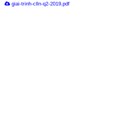
giai-trinh-clln-q2-2019.pdf