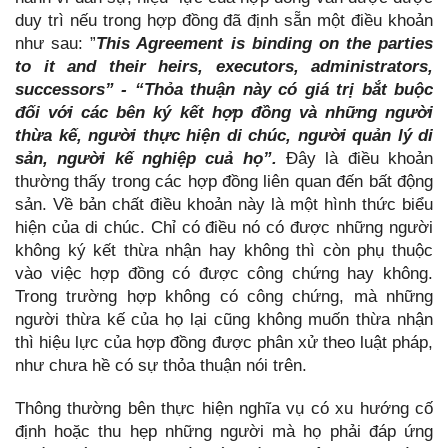
duy trì nếu trong hợp đồng đã định sẵn một điều khoản
như sau: ”
This Agreement is binding on the parties
to it and their heirs, executors, administrators,
successors” - “Thỏa thuận này có giá trị bắt buộc
đối với các bên ký kết hợp đồng và những người
thừa kế, người thực hiện di chúc, người quản lý di
sản, người kế nghiệp cuả họ”.
Đây là điều khoản
thường thấy trong các hợp đồng liên quan đến bất động
sản. Về bản chất điều khoản này là một hình thức biểu
hiện của di chúc. Chỉ có điều nó có được những người
không ký kết thừa nhận hay không thì còn phụ thuộc
vào việc hợp đồng có được công chứng hay không.
Trong trường hợp không có công chứng, mà những
người thừa kế của họ lại cũng không muốn thừa nhận
thì hiệu lực của hợp đồng được phân xử theo luật pháp,
như chưa hề có sự thỏa thuận nói trên.
Thông thường bên thực hiện nghĩa vụ có xu hướng cố
định hoặc thu hẹp những người mà họ phải đáp ứng