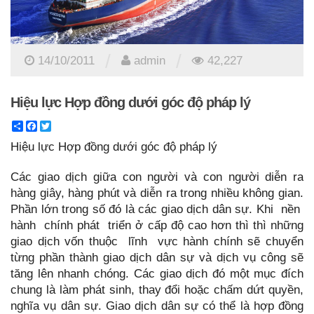
/
/
14/10/2011
admin
42,227
Hiệu lực Hợp đồng dưới góc độ pháp lý
Share
Facebook
Twitter
Hiệu lực Hợp đồng dưới góc độ pháp lý
Các giao dịch giữa con người và con người diễn ra
hàng giây, hàng phút và diễn ra trong nhiều không gian.
Phần lớn trong số đó là các giao dịch dân sự. Khi nền
hành chính phát triển ở cấp độ cao hơn thì thì những
giao dịch vốn thuộc lĩnh vực hành chính sẽ chuyển
từng phần thành giao dịch dân sự và dịch vụ công sẽ
tăng lên nhanh chóng. Các giao dịch đó một mục đích
chung là làm phát sinh, thay đổi hoặc chấm dứt quyền,
nghĩa vụ dân sự. Giao dịch dân sự có thể là hợp đồng