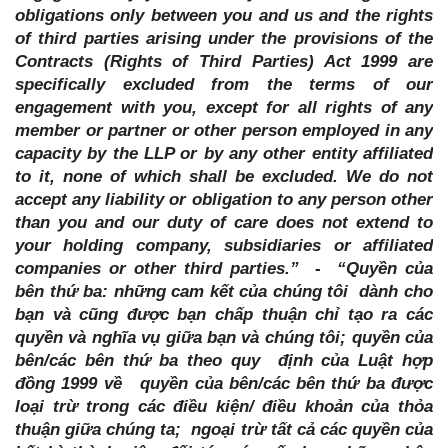
obligations only between you and us and the rights
of third parties arising under the provisions of the
Contracts (Rights of Third Parties) Act 1999 are
specifically excluded from the terms of our
engagement with you, except for all rights of any
member or partner or other person employed in any
capacity by the LLP or by any other entity affiliated
to it, none of which shall be excluded. We do not
accept any liability or obligation to any person other
than you and our duty of care does not extend to
your holding company, subsidiaries or affiliated
companies or other third parties.” - “Quyền của
bên thứ ba: những cam kết của chúng tôi dành cho
bạn và cũng được bạn chấp thuận chỉ tạo ra các
quyền và nghĩa vụ giữa bạn và chúng tôi; quyền của
bên/các bên thứ ba theo quy định của Luật hợp
đồng 1999 về quyền của bên/các bên thứ ba được
loại trừ trong các điều kiện/ điều khoản của thỏa
thuận giữa chúng ta; ngoại trừ tất cả các quyền của