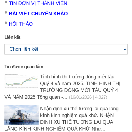
TIN ĐƠN VỊ THÀNH VIÊN
BÀI VIẾT CHUYÊN KHẢO
HỘI THẢO
Liên kết
Tin được quan tâm
Tình hình thị trường đóng mới tàu
Quý 4 và năm 2025. TÌNH HÌNH THỊ
TRƯỜNG ĐÓNG MỚI TÀU QUÝ 4
VÀ NĂM 2025 Tổng quan -...
(16/01/2026 | 4,927)
Nhận định xu thế tương lai qua lăng
kính kinh nghiệm quá khứ. NHẬN
ĐỊNH XU THẾ TƯƠNG LAI QUA
LĂNG KÍNH KINH NGHIỆM QUÁ KHỨ Như...