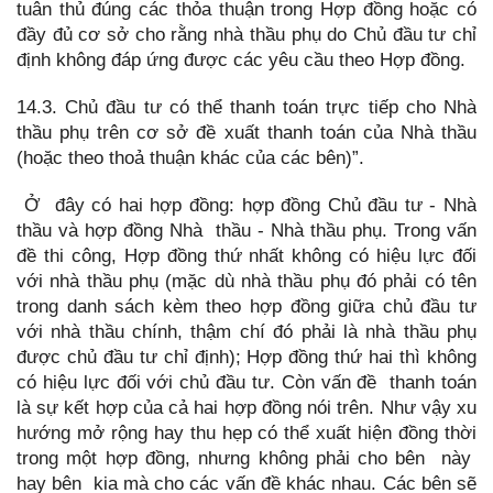
tuân thủ đúng các thỏa thuận trong Hợp đồng hoặc có
đầy đủ cơ sở cho rằng nhà thầu phụ do Chủ đầu tư chỉ
định không đáp ứng được các yêu cầu theo Hợp đồng.
14.3. Chủ đầu tư có thể thanh toán trực tiếp cho Nhà
thầu phụ trên cơ sở đề xuất thanh toán của Nhà thầu
(hoặc theo thoả thuận khác của các bên)”.
Ở đây có hai hợp đồng: hợp đồng Chủ đầu tư - Nhà
thầu và hợp đồng Nhà thầu - Nhà thầu phụ. Trong vấn
đề thi công, Hợp đồng thứ nhất không có hiệu lực đối
với nhà thầu phụ (mặc dù nhà thầu phụ đó phải có tên
trong danh sách kèm theo hợp đồng giữa chủ đầu tư
với nhà thầu chính, thậm chí đó phải là nhà thầu phụ
được chủ đầu tư chỉ định); Hợp đồng thứ hai thì không
có hiệu lực đối với chủ đầu tư. Còn vấn đề thanh toán
là sự kết hợp của cả hai hợp đồng nói trên. Như vậy xu
hướng mở rộng hay thu hẹp có thể xuất hiện đồng thời
trong một hợp đồng, nhưng không phải cho bên này
hay bên kia mà cho các vấn đề khác nhau. Các bên sẽ