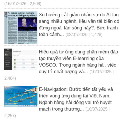
(16/01/2026 | 2,509)
Xu hướng cắt giảm nhân sự do AI lan
sang nhiều ngành, liệu vận tải biển có
đứng ngoài làn sóng này?. Bức tranh
toàn cảnh...
(08/01/2026 | 1,428)
Hiệu quả từ ứng dụng phần mềm đào
tạo thuyền viên E-learning của
VOSCO. Trong ngành hàng hải, việc
duy trì chất lượng và...
(10/07/2025 |
2,404)
E-Navigation: Bước tiến tất yếu và
triển vọng ứng dụng tại Việt Nam.
Ngành hàng hải đóng vai trò huyết
mạch trong thương...
(10/07/2025 |
2,257)