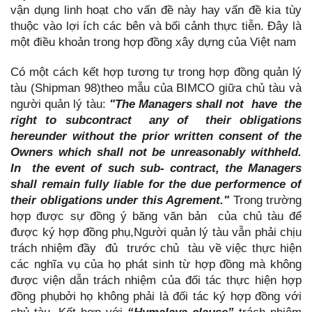
vận dụng linh hoạt cho vấn đề này hay vấn đề kia tùy
thuộc vào lợi ích các bên và bối cảnh thực tiễn. Đây là
một điều khoản trong hợp đồng xây dựng của Việt nam
Có một cách kết hợp tương tự trong hợp đồng quản lý
tàu (Shipman 98)theo mẫu của BIMCO giữa chủ tàu và
người quản lý tàu:
"The Managers shall not have the
right to subcontract any of their obligations
hereunder without the prior written consent of the
Owners which shall not be unreasonably withheld.
In the event of such sub- contract, the Managers
shall remain fully liable for the due performence of
their obligations under this Agrement."
Trong trường
hợp được sự đồng ý băng văn bản của chủ tàu để
được ký hợp đồng phụ,Người quản lý tàu vẫn phải chịu
trách nhiệm đầy đủ trước chủ tàu về việc thực hiện
các nghĩa vụ của họ phát sinh từ hợp đồng mà không
được viện dẫn trách nhiệm của đối tác thực hiện hợp
đồng phụbởi họ không phải là đối tác ký hợp đồng với