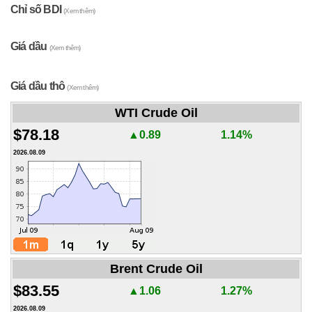
Chỉ số BDI
(Xem thêm)
Giá dầu
(Xem thêm)
Giá dầu thô
(Xem thêm)
WTI Crude Oil
$78.18
▲0.89
1.14%
2026.08.09
Brent Crude Oil
$83.55
▲1.06
1.27%
2026.08.09