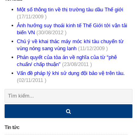
Một số thông tin về thị trường tàu dầu Thế giới
(17/11/2009 )
Ảnh hưởng suy thoái kinh tế Thế Giới tới vận tải
biển VN
(30/08/2012 )
Chú ý về khai thác máy móc khi tàu chuyển từ
vùng nóng sang vùng lạnh
(11/12/2009 )
Phán quyết của tòa án về nghĩa của từ “phê
chuẩn/ chấp thuận”
(23/08/2011 )
Vấn đề pháp lý khi sử dụng đội bảo vệ trên tàu.
(02/11/2011 )
Tìm
kiếm:
Tin tức