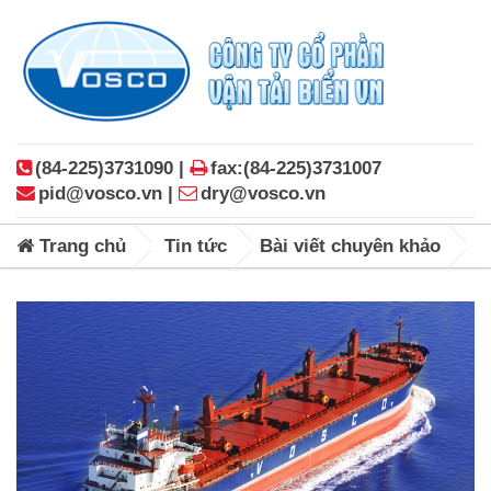
(84-225)3731090 |
fax:(84-225)3731007
pid@vosco.vn |
dry@vosco.vn
Trang chủ
Tin tức
Bài viết chuyên khảo