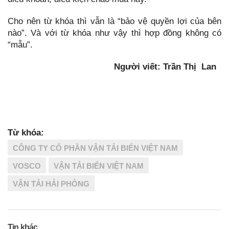
Cho nên từ khóa thì vẫn là “bảo vệ quyền lợi của bên
nào”. Và với từ khóa như vậy thì hợp đồng không có
“mẫu”.
Người viết: Trần Thị Lan
Từ khóa:
CÔNG TY CỔ PHẦN VẬN TẢI BIỂN VIỆT NAM
VOSCO
VẬN TẢI BIỂN VIỆT NAM
VẬN TẢI HẢI PHÒNG
Tin khác