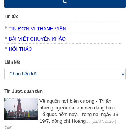
Tin tức
TIN ĐƠN VỊ THÀNH VIÊN
BÀI VIẾT CHUYÊN KHẢO
HỘI THẢO
Liên kết
Tin được quan tâm
Về nguồn nơi biên cương - Tri ân
những người đã làm nên dáng hình
Tổ quốc hôm nay. Trong hai ngày 18-
19/7, đồng chí Hoàng...
(22/07/2026 |
746)