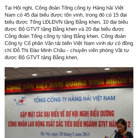
Tại Hội nghị, Công đoàn Tổng công ty Hàng hải Việt
Nam có 45 đại biểu được tôn vinh, trong đó có 15 đại
biểu được Tổng LĐLĐVN tặng Bằng khen, 10 đại biểu
được Bộ GTVT tặng Bằng khen và 20 đại biểu được
Công đoàn Tổng công ty tặng Bằng khen. Công đoàn
Công ty Cổ phần Vận tải biển Việt Nam vinh dự có đồng
chí Đỗ Thị Đào Minh Châu - chuyên viên phòng Vật tư
được Bộ GTVT tặng Bằng khen.