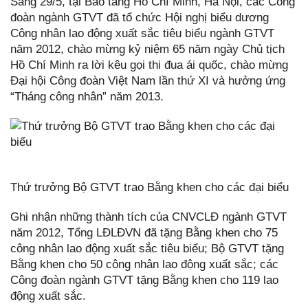
Sáng 29/5, tại Bảo tàng Hồ Chí Minh, Hà Nội, các Công
đoàn ngành GTVT đã tổ chức Hội nghị biểu dương
Công nhân lao động xuất sắc tiêu biểu ngành GTVT
năm 2012, chào mừng kỷ niệm 65 năm ngày Chủ tịch
Hồ Chí Minh ra lời kêu gọi thi đua ái quốc, chào mừng
Đại hội Công đoàn Việt Nam lần thứ XI và hưởng ứng
“Tháng công nhân” năm 2013.
Thứ trưởng Bộ GTVT trao Bằng khen cho các đại biểu
Ghi nhận những thành tích của CNVCLĐ ngành GTVT
năm 2012, Tổng LĐLĐVN đã tặng Bằng khen cho 75
công nhân lao động xuất sắc tiêu biểu; Bộ GTVT tặng
Bằng khen cho 50 công nhân lao động xuất sắc; các
Công đoàn ngành GTVT tặng Bằng khen cho 119 lao
động xuất sắc.