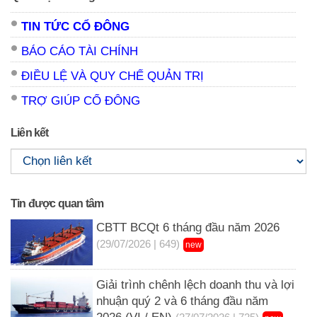
TIN TỨC CỔ ĐÔNG
BÁO CÁO TÀI CHÍNH
ĐIỀU LỆ VÀ QUY CHẾ QUẢN TRỊ
TRỢ GIÚP CỔ ĐÔNG
Liên kết
Tin được quan tâm
CBTT BCQt 6 tháng đầu năm 2026
(29/07/2026 | 649)
new
Giải trình chênh lệch doanh thu và lợi
nhuận quý 2 và 6 tháng đầu năm