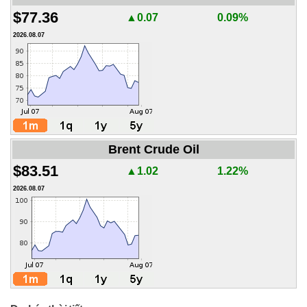
$77.36
▲0.07
0.09%
2026.08.07
Brent Crude Oil
$83.51
▲1.02
1.22%
2026.08.07