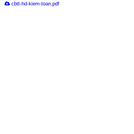
cbtt-hd-kiem-toan.pdf