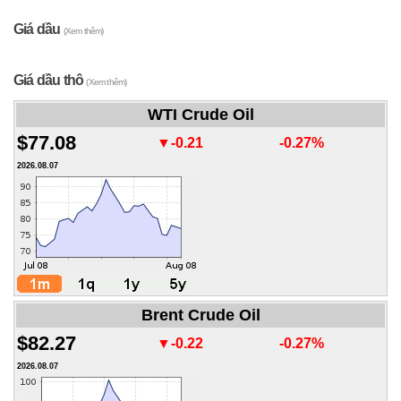
Giá dầu
(Xem thêm)
Giá dầu thô
(Xem thêm)
WTI Crude Oil
$77.08
▼-0.21
-0.27%
2026.08.07
Brent Crude Oil
$82.27
▼-0.22
-0.27%
2026.08.07