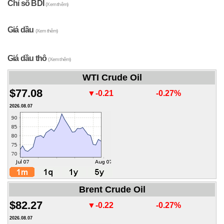
Chỉ số BDI
(Xem thêm)
Giá dầu
(Xem thêm)
Giá dầu thô
(Xem thêm)
WTI Crude Oil
$77.08
▼-0.21
-0.27%
2026.08.07
Brent Crude Oil
$82.27
▼-0.22
-0.27%
2026.08.07