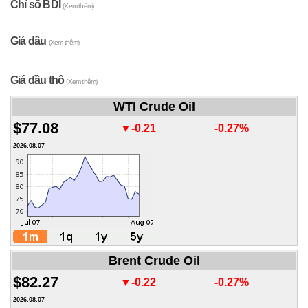
Chỉ số BDI
(Xem thêm)
Giá dầu
(Xem thêm)
Giá dầu thô
(Xem thêm)
WTI Crude Oil
$77.08
▼-0.21
-0.27%
2026.08.07
Brent Crude Oil
$82.27
▼-0.22
-0.27%
2026.08.07