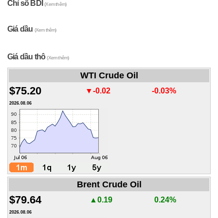
Chỉ số BDI
(Xem thêm)
Giá dầu
(Xem thêm)
Giá dầu thô
(Xem thêm)
WTI Crude Oil
$75.20
▼-0.02
-0.03%
2026.08.06
Brent Crude Oil
$79.64
▲0.19
0.24%
2026.08.06