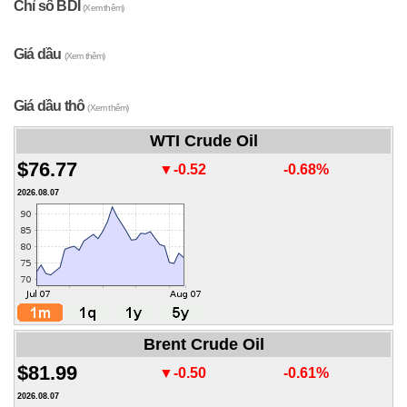
Chỉ số BDI
(Xem thêm)
Giá dầu
(Xem thêm)
Giá dầu thô
(Xem thêm)
WTI Crude Oil
$76.77
▼-0.52
-0.68%
2026.08.07
Brent Crude Oil
$81.99
▼-0.50
-0.61%
2026.08.07