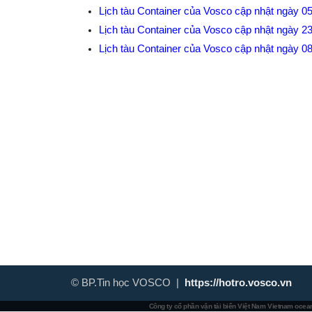
Lịch tàu Container của Vosco cập nhật ngày 0
Lịch tàu Container của Vosco cập nhật ngày 2
Lịch tàu Container của Vosco cập nhật ngày 0
© BP.Tin học VOSCO |
https://hotro.vosco.vn
Công ty cổ phần vận tải biển Việt Nam
Vietnam ocean