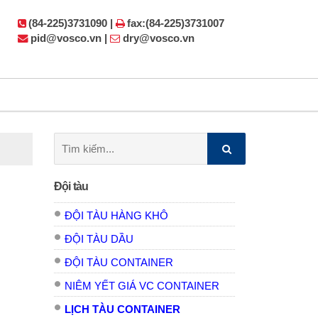
(84-225)3731090 |
fax:(84-225)3731007
pid@vosco.vn |
dry@vosco.vn
Tìm
kiếm:
Đội tàu
ĐỘI TÀU HÀNG KHÔ
ĐỘI TÀU DẦU
ĐỘI TÀU CONTAINER
NIÊM YẾT GIÁ VC CONTAINER
LỊCH TÀU CONTAINER