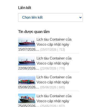
Liên kết
Tin được quan tâm
Lịch tàu Container của
Vosco cập nhật ngày
15/07/2026....
(15/07/2026 | 713)
Lịch tàu Container của
Vosco cập nhật ngày
22/06/2026....
(22/06/2026 | 779)
Lịch tàu Container của
Vosco cập nhật ngày
05/06/2026....
(05/06/2026 | 845)
Lịch tàu Container của
Vosco cập nhật ngày
25/05/2026....
(25/05/2026 | 872)