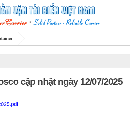
ntainer
Vosco cập nhật ngày 12/07/2025
2025.pdf