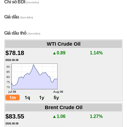
Chỉ số BDI
(Xem thêm)
Giá dầu
(Xem thêm)
Giá dầu thô
(Xem thêm)
WTI Crude Oil
$78.18
▲0.89
1.14%
2026.08.08
Brent Crude Oil
$83.55
▲1.06
1.27%
2026.08.08