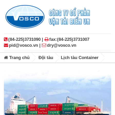
(84-225)3731090 |
fax:(84-225)3731007
pid@vosco.vn |
dry@vosco.vn
Trang chủ
Đội tàu
Lịch tàu Container