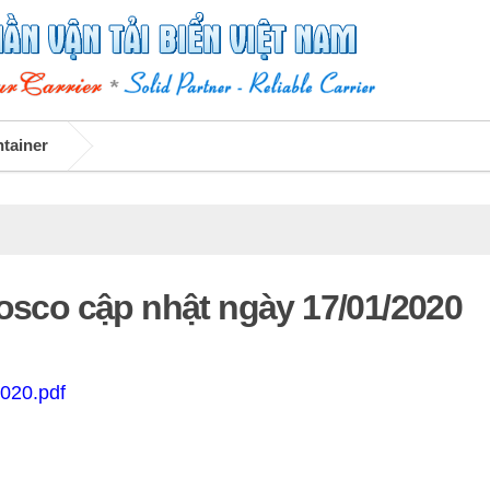
ntainer
Vosco cập nhật ngày 17/01/2020
2020.pdf