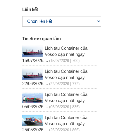
Liên kết
Tin được quan tâm
Lịch tàu Container của
Vosco cập nhật ngày
15/07/2026....
(15/07/2026 | 700)
Lịch tàu Container của
Vosco cập nhật ngày
22/06/2026....
(22/06/2026 | 772)
Lịch tàu Container của
Vosco cập nhật ngày
05/06/2026....
(05/06/2026 | 835)
Lịch tàu Container của
Vosco cập nhật ngày
25/05/2026....
(25/05/2026 | 866)