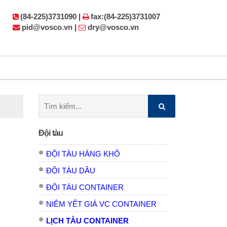
(84-225)3731090 |
fax:(84-225)3731007
pid@vosco.vn |
dry@vosco.vn
Tìm
kiếm:
Đội tàu
ĐỘI TÀU HÀNG KHÔ
ĐỘI TÀU DẦU
ĐỘI TÀU CONTAINER
NIÊM YẾT GIÁ VC CONTAINER
LỊCH TÀU CONTAINER