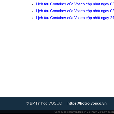
Lịch tàu Container của Vosco cập nhật ngày 0
Lịch tàu Container của Vosco cập nhật ngày 0
Lịch tàu Container của Vosco cập nhật ngày 2
© BP.Tin học VOSCO |
https://hotro.vosco.vn
Công ty cổ phần vận tải biển Việt Nam
Vietnam ocean