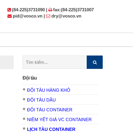
(84-225)3731090 |
fax:(84-225)3731007
pid@vosco.vn |
dry@vosco.vn
Tìm
kiếm:
Đội tàu
ĐỘI TÀU HÀNG KHÔ
ĐỘI TÀU DẦU
ĐỘI TÀU CONTAINER
NIÊM YẾT GIÁ VC CONTAINER
LỊCH TÀU CONTAINER