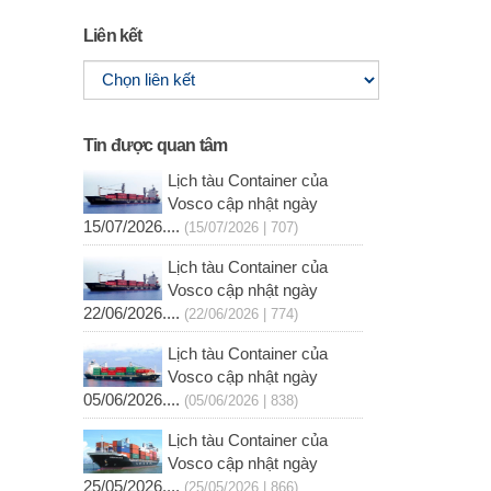
Liên kết
Tin được quan tâm
Lịch tàu Container của
Vosco cập nhật ngày
15/07/2026....
(15/07/2026 | 707)
Lịch tàu Container của
Vosco cập nhật ngày
22/06/2026....
(22/06/2026 | 774)
Lịch tàu Container của
Vosco cập nhật ngày
05/06/2026....
(05/06/2026 | 838)
Lịch tàu Container của
Vosco cập nhật ngày
25/05/2026....
(25/05/2026 | 866)