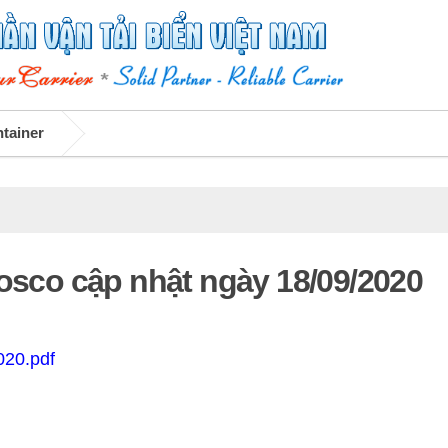
ntainer
Vosco cập nhật ngày 18/09/2020
020.pdf