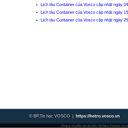
Lịch tàu Container của Vosco cập nhật ngày 0
Lịch tàu Container của Vosco cập nhật ngày 1
Lịch tàu Container của Vosco cập nhật ngày 2
© BP.Tin học VOSCO |
https://hotro.vosco.vn
Công ty cổ phần vận tải biển Việt Nam
Vietnam ocean